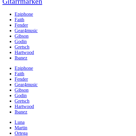
Gitarrmärken
Epiphone
Faith
Fender
Gear4music
Gibson
Godin
Gretsch
Hartwood
Ibanez
Epiphone
Faith
Fender
Gear4music
Gibson
Godin
Gretsch
Hartwood
Ibanez
Luna
Martin
Ortega