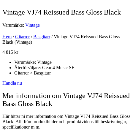
Vintage VJ74 Reissued Bass Gloss Black
Varumärke:
Vintage
Hem
/
Gitarrer
/
Basgitarr
/ Vintage VJ74 Reissued Bass Gloss
Black (Vintage)
4 815
kr
Varumärke: Vintage
Återförsäljare: Gear 4 Music SE
Gitarrer > Basgitarr
Handla nu
Mer information om Vintage VJ74 Reissued
Bass Gloss Black
Här hittar ni mer information om Vintage VJ74 Reissued Bass Gloss
Black. Allt från produktbilder och produktvideos till beskrivningar,
specifikationer m.m.