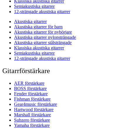
Klassiska akustiska gitarrer
Semiakustiska gitarrer
12-strängade akustiska gitarrer
Akustiska gitarrer
Akustiska gitarrer för barn
Akustiska gitarrer för nybörjare
Akustiska gitarrer nylonsträngade
Akustiska gitarrer stålsträngade
Klassiska akustiska gitarrer
Semiakustiska gitarrer
12-strängade akustiska gitarrer
Gitarrförstärkare
AER förstärkare
BOSS förstärkare
Fender förstärkare
Fishman förstärkare
Gear4music förstärkare
Hartwood förstärkare
Marshall förstärkare
Subzero förstärkare
Yamaha förstärkare