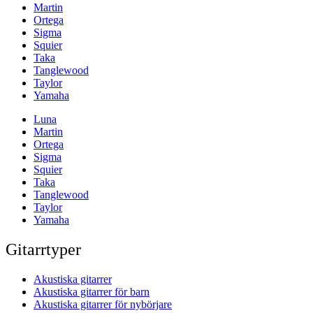
Martin
Ortega
Sigma
Squier
Taka
Tanglewood
Taylor
Yamaha
Luna
Martin
Ortega
Sigma
Squier
Taka
Tanglewood
Taylor
Yamaha
Gitarrtyper
Akustiska gitarrer
Akustiska gitarrer för barn
Akustiska gitarrer för nybörjare