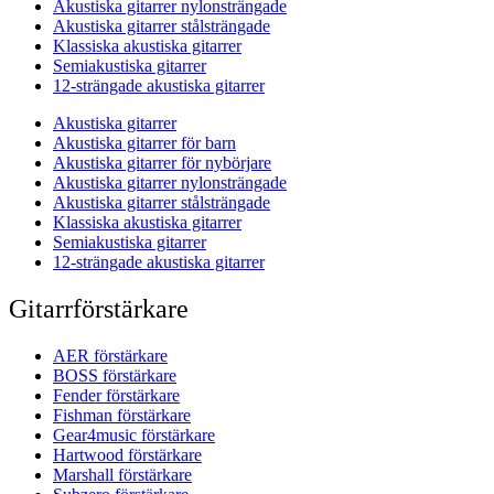
Akustiska gitarrer nylonsträngade
Akustiska gitarrer stålsträngade
Klassiska akustiska gitarrer
Semiakustiska gitarrer
12-strängade akustiska gitarrer
Akustiska gitarrer
Akustiska gitarrer för barn
Akustiska gitarrer för nybörjare
Akustiska gitarrer nylonsträngade
Akustiska gitarrer stålsträngade
Klassiska akustiska gitarrer
Semiakustiska gitarrer
12-strängade akustiska gitarrer
Gitarrförstärkare
AER förstärkare
BOSS förstärkare
Fender förstärkare
Fishman förstärkare
Gear4music förstärkare
Hartwood förstärkare
Marshall förstärkare