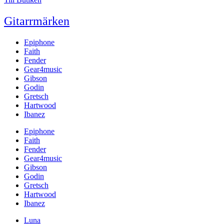
Gitarrmärken
Epiphone
Faith
Fender
Gear4music
Gibson
Godin
Gretsch
Hartwood
Ibanez
Epiphone
Faith
Fender
Gear4music
Gibson
Godin
Gretsch
Hartwood
Ibanez
Luna