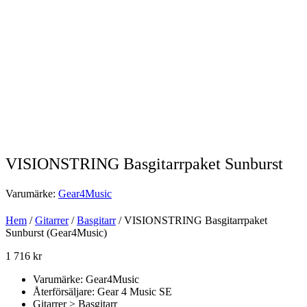
VISIONSTRING Basgitarrpaket Sunburst
Varumärke:
Gear4Music
Hem
/
Gitarrer
/
Basgitarr
/ VISIONSTRING Basgitarrpaket
Sunburst (Gear4Music)
1 716
kr
Varumärke: Gear4Music
Återförsäljare: Gear 4 Music SE
Gitarrer > Basgitarr