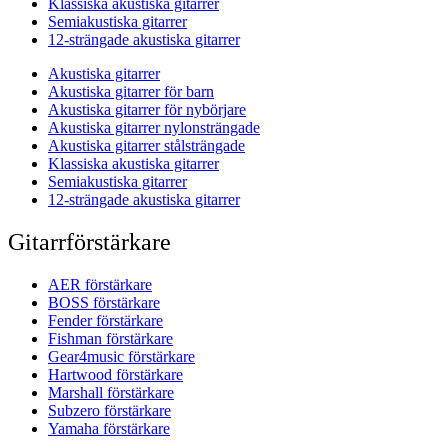
Klassiska akustiska gitarrer
Semiakustiska gitarrer
12-strängade akustiska gitarrer
Akustiska gitarrer
Akustiska gitarrer för barn
Akustiska gitarrer för nybörjare
Akustiska gitarrer nylonsträngade
Akustiska gitarrer stålsträngade
Klassiska akustiska gitarrer
Semiakustiska gitarrer
12-strängade akustiska gitarrer
Gitarrförstärkare
AER förstärkare
BOSS förstärkare
Fender förstärkare
Fishman förstärkare
Gear4music förstärkare
Hartwood förstärkare
Marshall förstärkare
Subzero förstärkare
Yamaha förstärkare