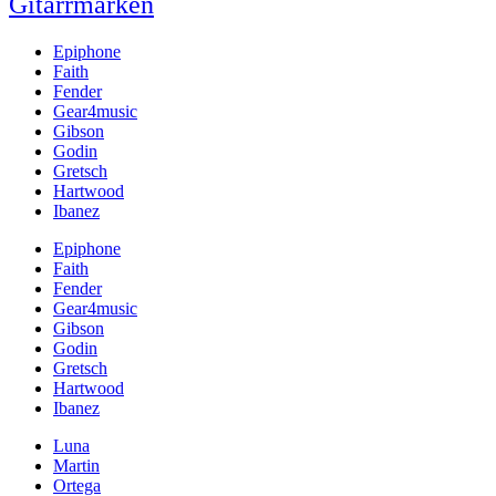
Gitarrmärken
Epiphone
Faith
Fender
Gear4music
Gibson
Godin
Gretsch
Hartwood
Ibanez
Epiphone
Faith
Fender
Gear4music
Gibson
Godin
Gretsch
Hartwood
Ibanez
Luna
Martin
Ortega