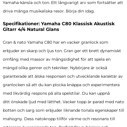
Yamaha-känsla och ton. Ett långvarigt arv som fortsätter att
driva många musikaliska resor. Börja din idag.
Specifikationer: Yamaha C80 Klassisk Akustisk
Gitarr 4/4 Natural Glans
Gran & nato Yamaha C80 har en vacker granlock som
erbjuder en skarp och ljus ton. Gran ger ett brett dynamiskt
omfång med massor av mångsidighet för att spela en
mängd olika genrer och tekniker. Nybörjare är också
garanterade att älska responsen och utvecklande karaktär av
granlocken så att du kan plocka knäppa och experimentera
med likvärdig respons på alla spelstilar. Du kan uppnå
ditt önskade ljud med lätthet. Vacker topp är parad med nato
botten och sarg som erbjuder liknande tonala egenskaper till
mahogny. Dess natokropp tillför värme och resonans till