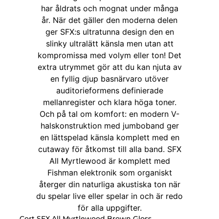
Cort SFX All Myrtlewood Brown Gloss