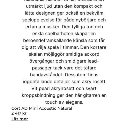
Cort AD Mini Acoustic Natural
2 417
kr
Läs mer