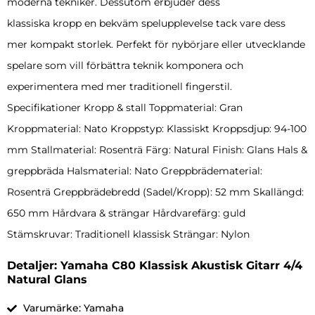
moderna tekniker. Dessutom erbjuder dess
klassiska kropp en bekväm spelupplevelse tack vare dess
mer kompakt storlek. Perfekt för nybörjare eller utvecklande
spelare som vill förbättra teknik komponera och
experimentera med mer traditionell fingerstil.
Specifikationer Kropp & stall Toppmaterial: Gran
Kroppmaterial: Nato Kroppstyp: Klassiskt Kroppsdjup: 94-100
mm Stallmaterial: Rosenträ Färg: Natural Finish: Glans Hals &
greppbräda Halsmaterial: Nato Greppbrädematerial:
Rosenträ Greppbrädebredd (Sadel/Kropp): 52 mm Skallängd:
650 mm Hårdvara & strängar Hårdvarefärg: guld
Stämskruvar: Traditionell klassisk Strängar: Nylon
Detaljer: Yamaha C80 Klassisk Akustisk Gitarr 4/4
Natural Glans
Varumärke: Yamaha