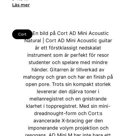
Läs mer
Cort