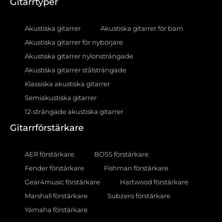
Gitarrtyper
Akustiska gitarrer
Akustiska gitarrer för barn
Akustiska gitarrer för nybörjare
Akustiska gitarrer nylonsträngade
Akustiska gitarrer stålsträngade
Klassiska akustiska gitarrer
Semiakustiska gitarrer
12-strängade akustiska gitarrer
Gitarrförstärkare
AER förstärkare
BOSS förstärkare
Fender förstärkare
Fishman förstärkare
Gear4music förstärkare
Hartwood förstärkare
Marshall förstärkare
Subzero förstärkare
Yamaha förstärkare