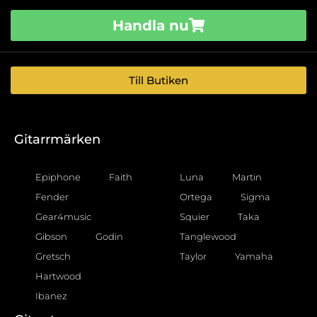
Handla nu
Till Butiken
Gitarrmärken
Epiphone
Faith
Luna
Martin
Fender
Ortega
Sigma
Gear4music
Squier
Taka
Gibson
Godin
Tanglewood
Gretsch
Taylor
Yamaha
Hartwood
Ibanez