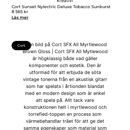
Cort Sunset Nylectric Deluxe Tobacco Sunburst
8 565
kr
Läs mer
Cort