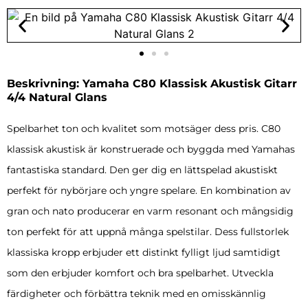
Beskrivning: Yamaha C80 Klassisk Akustisk Gitarr
4/4 Natural Glans
Spelbarhet ton och kvalitet som motsäger dess pris. C80
klassisk akustisk är konstruerade och byggda med Yamahas
fantastiska standard. Den ger dig en lättspelad akustiskt
perfekt för nybörjare och yngre spelare. En kombination av
gran och nato producerar en varm resonant och mångsidig
ton perfekt för att uppnå många spelstilar. Dess fullstorlek
klassiska kropp erbjuder ett distinkt fylligt ljud samtidigt
som den erbjuder komfort och bra spelbarhet. Utveckla
färdigheter och förbättra teknik med en omisskännlig