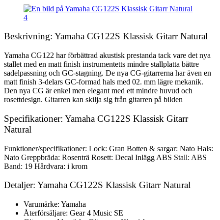
Beskrivning: Yamaha CG122S Klassisk Gitarr Natural
Yamaha CG122 har förbättrad akustisk prestanda tack vare det nya
stallet med en matt finish instrumentetts mindre stallplatta bättre
sadelpassning och GC-stagning. De nya CG-gitarrerna har även en
matt finish 3-delars GC-formad hals med 02. mm lägre mekanik.
Den nya CG är enkel men elegant med ett mindre huvud och
rosettdesign. Gitarren kan skilja sig från gitarren på bilden
Specifikationer: Yamaha CG122S Klassisk Gitarr
Natural
Funktioner/specifikationer: Lock: Gran Botten & sargar: Nato Hals:
Nato Greppbräda: Rosenträ Rosett: Decal Inlägg ABS Stall: ABS
Band: 19 Hårdvara: i krom
Detaljer: Yamaha CG122S Klassisk Gitarr Natural
Varumärke: Yamaha
Återförsäljare: Gear 4 Music SE