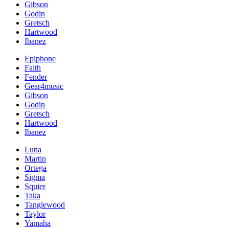
Gibson
Godin
Gretsch
Hartwood
Ibanez
Epiphone
Faith
Fender
Gear4music
Gibson
Godin
Gretsch
Hartwood
Ibanez
Luna
Martin
Ortega
Sigma
Squier
Taka
Tanglewood
Taylor
Yamaha