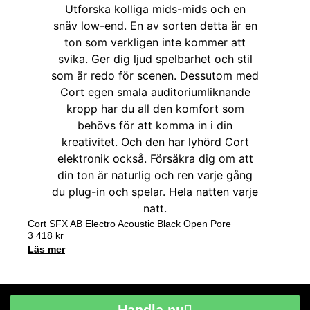
Cort SFX AB Electro Acoustic Black Open Pore
3 418
kr
Läs mer
Handla nu