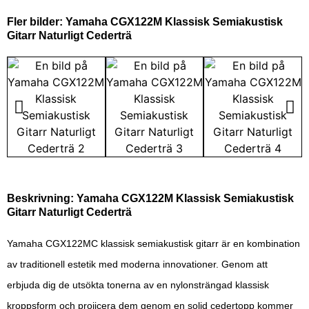
Fler bilder: Yamaha CGX122M Klassisk Semiakustisk
Gitarr Naturligt Cederträ
Beskrivning: Yamaha CGX122M Klassisk Semiakustisk
Gitarr Naturligt Cederträ
Yamaha CGX122MC klassisk semiakustisk gitarr är en kombination
av traditionell estetik med moderna innovationer. Genom att
erbjuda dig de utsökta tonerna av en nylonsträngad klassisk
kroppsform och projicera dem genom en solid cedertopp kommer