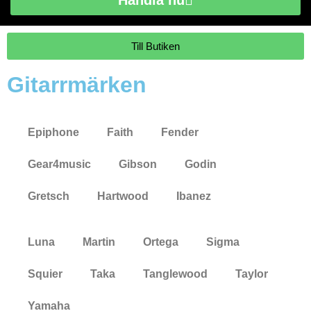
Till Butiken
Gitarrmärken
Epiphone
Faith
Fender
Gear4music
Gibson
Godin
Gretsch
Hartwood
Ibanez
Luna
Martin
Ortega
Sigma
Squier
Taka
Tanglewood
Taylor
Yamaha