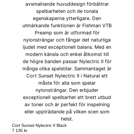
Cort Sunset Nylectric II Black
7 135
kr