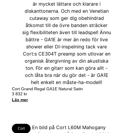
Cort Grand Regal GA1E Natural Satin
3 832
kr
Läs mer
Cort