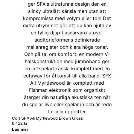
Cort SFX All Myrtlewood Brown Gloss
8 422
kr
Läs mer