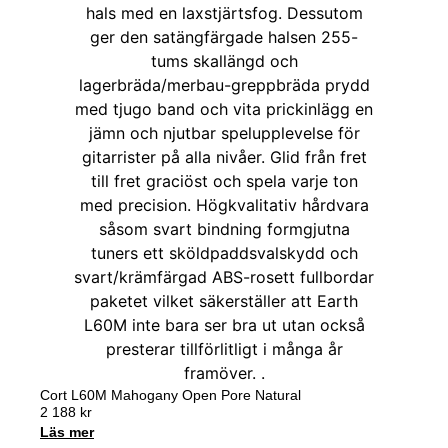
Cort L60M Mahogany Open Pore Natural
2 188
kr
Läs mer