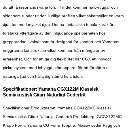
du att få resonans i varje ton. Till det kommer nato-ryggar och
sidor som rundar ut den ljudliga profilen vilket säkerställer en varm
djup ton med mycket djup. Denna fantastiska tonala karaktär
förstärks ytterligare av den inbjudande spelbarheten hos
greppbrädan i valnöt som är designad för komfort och Yamahas
noggranna konstruktion vilket kommer från många år av
erfarenhet. Och för att ge dig flexibilitet har CGX ett inbyggt
pickupsystem med inbyggd stämapparat för att förbättra ditt
naturliga ljud och hålla dig stämd hela tiden.
Specifikationer: Yamaha CGX122M Klassisk
Semiakustisk Gitarr Naturligt Cederträ
Specifikationer Produktnamn: Yamaha CGX122MC Klassisk
Semiakustisk Gitarr Naturligt Cederträ Produktfärg: GCGX122MC
Kropp Form: Yamaha CG Form Toppträ: Massiv ceder Rygg och