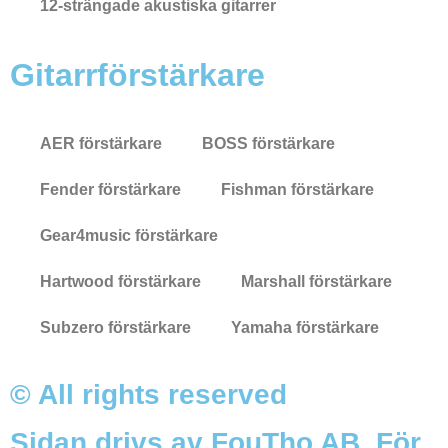
12-strängade akustiska gitarrer
Gitarrförstärkare
AER förstärkare
BOSS förstärkare
Fender förstärkare
Fishman förstärkare
Gear4music förstärkare
Hartwood förstärkare
Marshall förstärkare
Subzero förstärkare
Yamaha förstärkare
© All rights reserved
Sidan drivs av FouTho AB. För