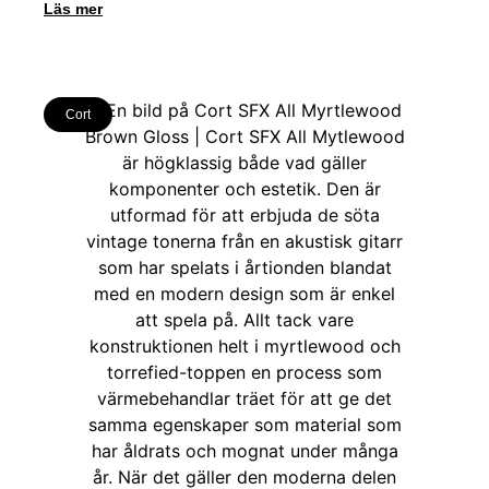
Läs mer
Cort