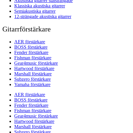
Akustiska gitarrer stålsträngade
Klassiska akustiska gitarrer
Semiakustiska gitarrer
12-strängade akustiska gitarrer
Gitarrförstärkare
AER förstärkare
BOSS förstärkare
Fender förstärkare
Fishman förstärkare
Gear4music förstärkare
Hartwood förstärkare
Marshall förstärkare
Subzero förstärkare
Yamaha förstärkare
AER förstärkare
BOSS förstärkare
Fender förstärkare
Fishman förstärkare
Gear4music förstärkare
Hartwood förstärkare
Marshall förstärkare
Subzero förstärkare