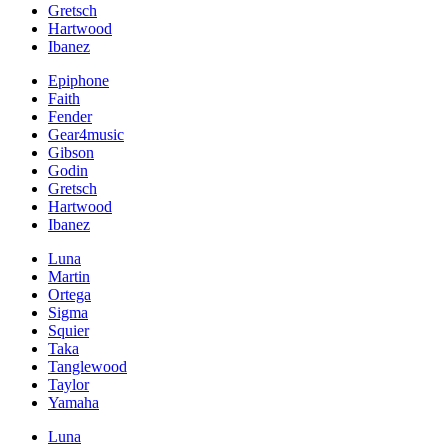
Gretsch
Hartwood
Ibanez
Epiphone
Faith
Fender
Gear4music
Gibson
Godin
Gretsch
Hartwood
Ibanez
Luna
Martin
Ortega
Sigma
Squier
Taka
Tanglewood
Taylor
Yamaha
Luna