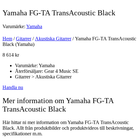
Yamaha FG-TA TransAcoustic Black
Varumärke:
Yamaha
Hem
/
Gitarrer
/
Akustiska Gitarrer
/ Yamaha FG-TA TransAcoustic
Black (Yamaha)
8 614
kr
Varumärke: Yamaha
Återförsäljare: Gear 4 Music SE
Gitarrer > Akustiska Gitarrer
Handla nu
Mer information om Yamaha FG-TA
TransAcoustic Black
Här hittar ni mer information om Yamaha FG-TA TransAcoustic
Black. Allt från produktbilder och produktvideos till beskrivningar,
specifikationer m.m.