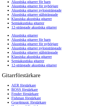
Akustiska gitarrer för barn
Akustiska gitarrer för nybörjare
Akustiska gitarrer nylonsträngade
Akustiska gitarrer stålsträngade
Klassiska akustiska gitarrer
Semiakustiska gitarrer
12-strängade akustiska gitarrer
Akustiska gitarrer
Akustiska gitarrer för barn
Akustiska gitarrer för nybörjare
Akustiska gitarrer nylonsträngade
Akustiska gitarrer stålsträngade
Klassiska akustiska gitarrer
Semiakustiska gitarrer
12-strängade akustiska gitarrer
Gitarrförstärkare
AER förstärkare
BOSS förstärkare
Fender förstärkare
Fishman förstärkare
Gear4music förstärkare