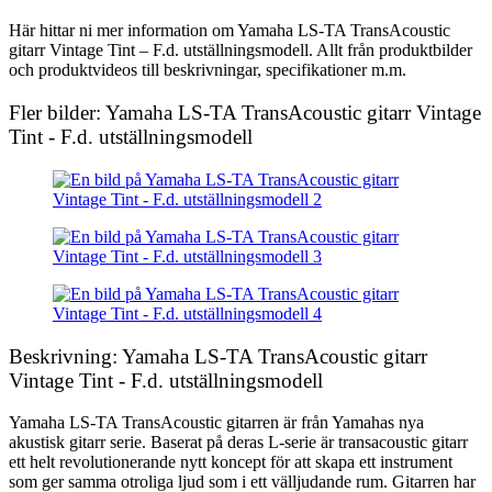
Här hittar ni mer information om Yamaha LS-TA TransAcoustic
gitarr Vintage Tint – F.d. utställningsmodell. Allt från produktbilder
och produktvideos till beskrivningar, specifikationer m.m.
Fler bilder: Yamaha LS-TA TransAcoustic gitarr Vintage
Tint - F.d. utställningsmodell
Beskrivning: Yamaha LS-TA TransAcoustic gitarr
Vintage Tint - F.d. utställningsmodell
Yamaha LS-TA TransAcoustic gitarren är från Yamahas nya
akustisk gitarr serie. Baserat på deras L-serie är transacoustic gitarr
ett helt revolutionerande nytt koncept för att skapa ett instrument
som ger samma otroliga ljud som i ett välljudande rum. Gitarren har