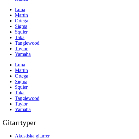
Luna
Martin
Ortega
Sigma
Squier
Taka
Tanglewood
Taylor
Yamaha
Luna
Martin
Ortega
Sigma
Squier
Taka
Tanglewood
Taylor
Yamaha
Gitarrtyper
Akustiska gitarrer