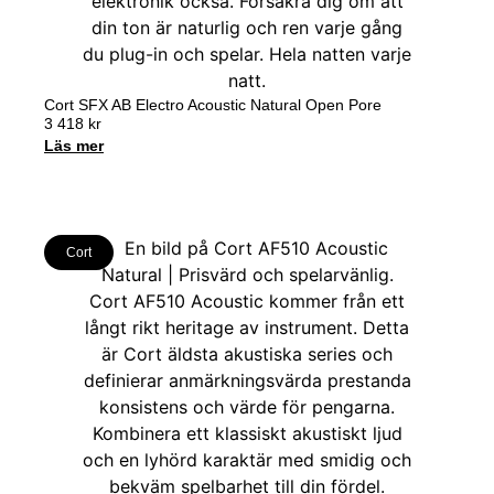
Cort SFX AB Electro Acoustic Natural Open Pore
3 418
kr
Läs mer
Cort