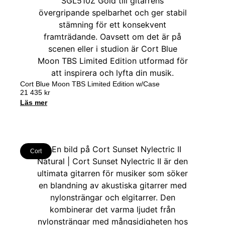
Cort Blue Moon TBS Limited Edition w/Case
21 435
kr
Läs mer
Cort