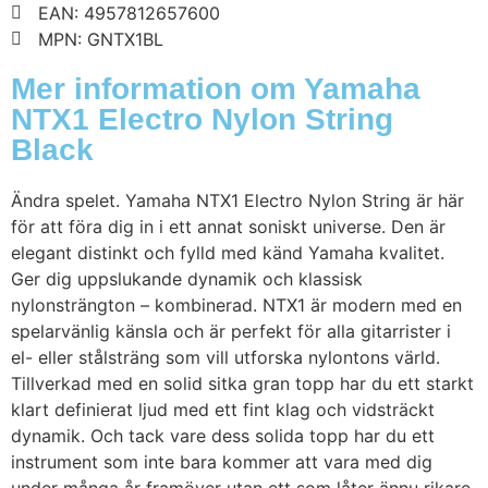
EAN: 4957812657600
MPN: GNTX1BL
Mer information om Yamaha
NTX1 Electro Nylon String
Black
Ändra spelet. Yamaha NTX1 Electro Nylon String är här
för att föra dig in i ett annat soniskt universe. Den är
elegant distinkt och fylld med känd Yamaha kvalitet.
Ger dig uppslukande dynamik och klassisk
nylonsträngton – kombinerad. NTX1 är modern med en
spelarvänlig känsla och är perfekt för alla gitarrister i
el- eller stålsträng som vill utforska nylontons värld.
Tillverkad med en solid sitka gran topp har du ett starkt
klart definierat ljud med ett fint klag och vidsträckt
dynamik. Och tack vare dess solida topp har du ett
instrument som inte bara kommer att vara med dig