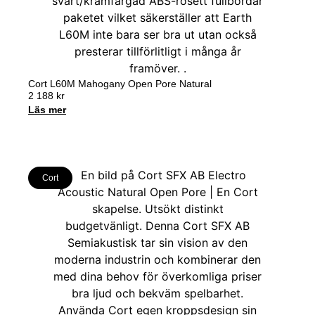
Cort L60M Mahogany Open Pore Natural
2 188
kr
Läs mer
Cort