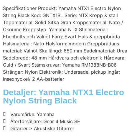
Specifikationer Produkt: Yamaha NTX1 Electro Nylon
String Black Kod: GNTX1BL Serie: NTX Kropp & stall
Toppmaterial: Solid Sitka Gran Kroppsmaterial: Nato /
Okoume Kroppstyp: Yamaha NTX Stallmaterial:
Ebenholts och Valnöt Färg: Svart Hals & greppbräda
Halsmaterial: Nato Halsform: modern Greppbrädans
material: Valnöt Skallängd: 650 mm Sadelmaterial: Urea
Sadelbredd: 48 mm Hårdvara och elektronik Hårdvara:
Guld / Svart Stämskruvar: Yamaha RM1388NB-B06
Strängar: Nylon Elektronik: Undersadel pickup Ingår:
Insexnyckel/ 2 AA-batterier
Detaljer: Yamaha NTX1 Electro
Nylon String Black
Varumärke: Yamaha
Återförsäljare: Gear 4 Music SE
Gitarrer > Akustiska Gitarrer