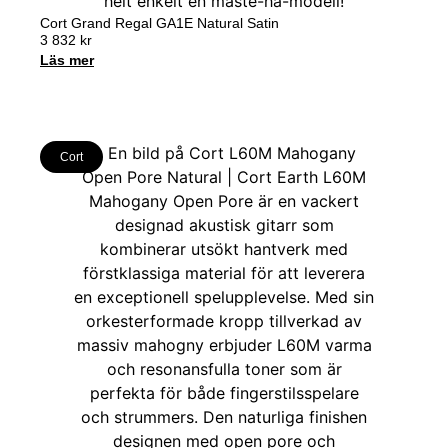
Cort Grand Regal GA1E Natural Satin
3 832
kr
Läs mer
Cort