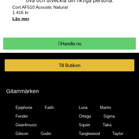
Cort AF510 Acoustic Natural
1 416
kr
Läs mer
Handla nu
Till Butiken
Gitarrmärken
Epiphone
Faith
Luna
Martin
Fender
Ortega
Sigma
Gear4music
Squier
Taka
Gibson
Godin
Tanglewood
Taylor