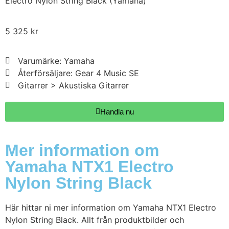
Electro Nylon String Black (Yamaha)
5 325
kr
Varumärke: Yamaha
Återförsäljare: Gear 4 Music SE
Gitarrer > Akustiska Gitarrer
Handla nu
Mer information om
Yamaha NTX1 Electro
Nylon String Black
Här hittar ni mer information om Yamaha NTX1 Electro
Nylon String Black. Allt från produktbilder och