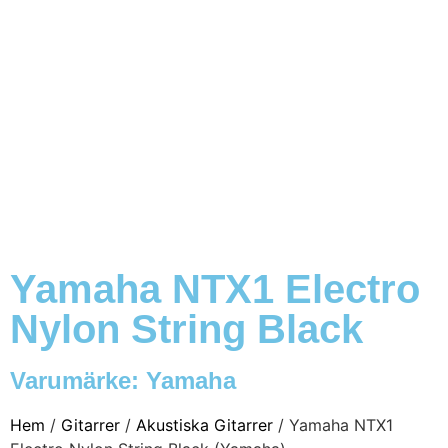
Yamaha NTX1 Electro
Nylon String Black
Varumärke:
Yamaha
Hem
/
Gitarrer
/
Akustiska Gitarrer
/ Yamaha NTX1