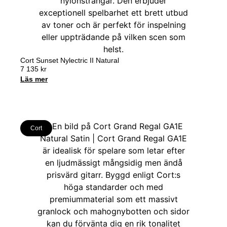
Cort Sunset Nylectric II Natural
7 135
kr
Läs mer
Cort