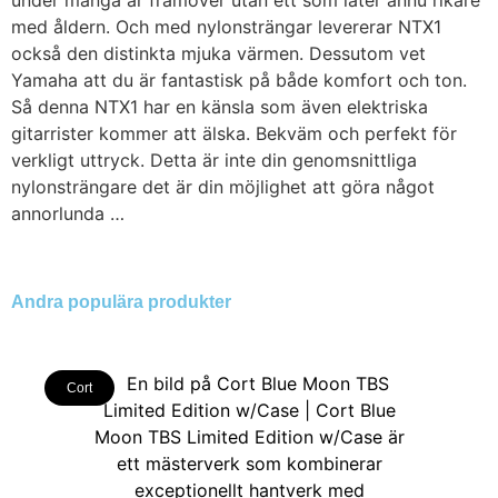
under många år framöver utan ett som låter ännu rikare
med åldern. Och med nylonsträngar levererar NTX1
också den distinkta mjuka värmen. Dessutom vet
Yamaha att du är fantastisk på både komfort och ton.
Så denna NTX1 har en känsla som även elektriska
gitarrister kommer att älska. Bekväm och perfekt för
verkligt uttryck. Detta är inte din genomsnittliga
nylonsträngare det är din möjlighet att göra något
annorlunda …
Andra populära produkter
Cort