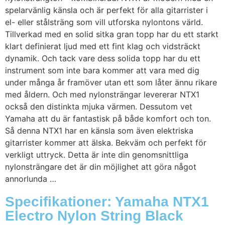
spelarvänlig känsla och är perfekt för alla gitarrister i
el- eller stålsträng som vill utforska nylontons värld.
Tillverkad med en solid sitka gran topp har du ett starkt
klart definierat ljud med ett fint klag och vidsträckt
dynamik. Och tack vare dess solida topp har du ett
instrument som inte bara kommer att vara med dig
under många år framöver utan ett som låter ännu rikare
med åldern. Och med nylonsträngar levererar NTX1
också den distinkta mjuka värmen. Dessutom vet
Yamaha att du är fantastisk på både komfort och ton.
Så denna NTX1 har en känsla som även elektriska
gitarrister kommer att älska. Bekväm och perfekt för
verkligt uttryck. Detta är inte din genomsnittliga
nylonsträngare det är din möjlighet att göra något
annorlunda …
Specifikationer: Yamaha NTX1
Electro Nylon String Black