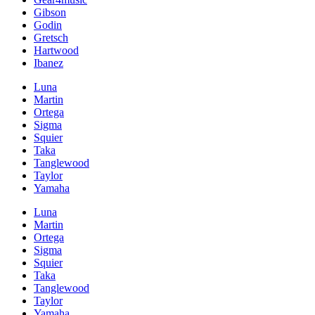
Gibson
Godin
Gretsch
Hartwood
Ibanez
Luna
Martin
Ortega
Sigma
Squier
Taka
Tanglewood
Taylor
Yamaha
Luna
Martin
Ortega
Sigma
Squier
Taka
Tanglewood
Taylor
Yamaha