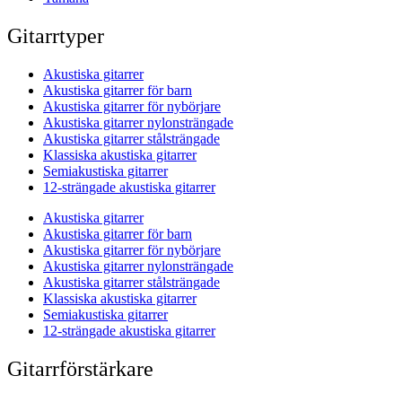
Gitarrtyper
Akustiska gitarrer
Akustiska gitarrer för barn
Akustiska gitarrer för nybörjare
Akustiska gitarrer nylonsträngade
Akustiska gitarrer stålsträngade
Klassiska akustiska gitarrer
Semiakustiska gitarrer
12-strängade akustiska gitarrer
Akustiska gitarrer
Akustiska gitarrer för barn
Akustiska gitarrer för nybörjare
Akustiska gitarrer nylonsträngade
Akustiska gitarrer stålsträngade
Klassiska akustiska gitarrer
Semiakustiska gitarrer
12-strängade akustiska gitarrer
Gitarrförstärkare