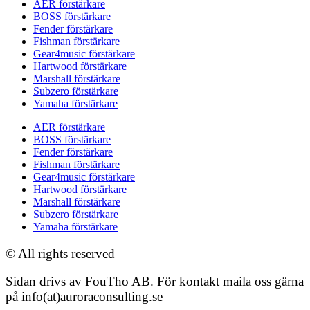
AER förstärkare
BOSS förstärkare
Fender förstärkare
Fishman förstärkare
Gear4music förstärkare
Hartwood förstärkare
Marshall förstärkare
Subzero förstärkare
Yamaha förstärkare
AER förstärkare
BOSS förstärkare
Fender förstärkare
Fishman förstärkare
Gear4music förstärkare
Hartwood förstärkare
Marshall förstärkare
Subzero förstärkare
Yamaha förstärkare
© All rights reserved
Sidan drivs av FouTho AB. För kontakt maila oss gärna
på info(at)auroraconsulting.se