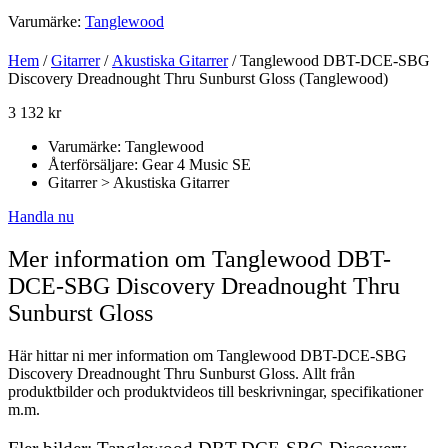
Varumärke:
Tanglewood
Hem
/
Gitarrer
/
Akustiska Gitarrer
/ Tanglewood DBT-DCE-SBG
Discovery Dreadnought Thru Sunburst Gloss (Tanglewood)
3 132
kr
Varumärke: Tanglewood
Återförsäljare: Gear 4 Music SE
Gitarrer > Akustiska Gitarrer
Handla nu
Mer information om Tanglewood DBT-
DCE-SBG Discovery Dreadnought Thru
Sunburst Gloss
Här hittar ni mer information om Tanglewood DBT-DCE-SBG
Discovery Dreadnought Thru Sunburst Gloss. Allt från
produktbilder och produktvideos till beskrivningar, specifikationer
m.m.