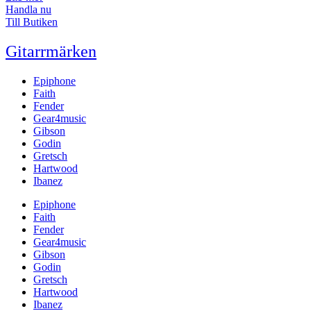
Handla nu
Till Butiken
Gitarrmärken
Epiphone
Faith
Fender
Gear4music
Gibson
Godin
Gretsch
Hartwood
Ibanez
Epiphone
Faith
Fender
Gear4music
Gibson
Godin
Gretsch
Hartwood
Ibanez