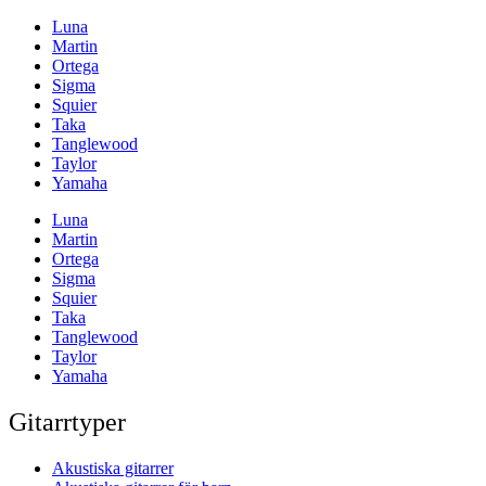
Luna
Martin
Ortega
Sigma
Squier
Taka
Tanglewood
Taylor
Yamaha
Luna
Martin
Ortega
Sigma
Squier
Taka
Tanglewood
Taylor
Yamaha
Gitarrtyper
Akustiska gitarrer