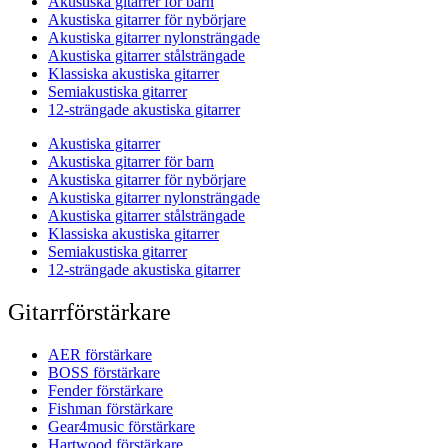
Akustiska gitarrer för barn
Akustiska gitarrer för nybörjare
Akustiska gitarrer nylonsträngade
Akustiska gitarrer stålsträngade
Klassiska akustiska gitarrer
Semiakustiska gitarrer
12-strängade akustiska gitarrer
Akustiska gitarrer
Akustiska gitarrer för barn
Akustiska gitarrer för nybörjare
Akustiska gitarrer nylonsträngade
Akustiska gitarrer stålsträngade
Klassiska akustiska gitarrer
Semiakustiska gitarrer
12-strängade akustiska gitarrer
Gitarrförstärkare
AER förstärkare
BOSS förstärkare
Fender förstärkare
Fishman förstärkare
Gear4music förstärkare
Hartwood förstärkare