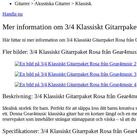
Gitarrer > Akustiska Gitarrer > Klassisk
Handla nu
Mer information om 3/4 Klassiskt Gitarrpak
Här hittar ni mer information om 3/4 Klassiskt Gitarrpaket Rosa från 
Fler bilder: 3/4 Klassiskt Gitarrpaket Rosa från Gear4mus
Beskrivning: 3/4 Klassiskt Gitarrpaket Rosa från Gear4m
Idealisk storlek för barn. Perfekt för att släppa loss ditt barns kreativ
ett. Denna Gear4music klassiska gitarr har en kortare längd och en mer
reservpaket som innehåller strängar stämapparat och väska – så att du 
Specifikationer: 3/4 Klassiskt Gitarrpaket Rosa från Gea