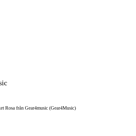
sic
aket Rosa från Gear4music (Gear4Music)