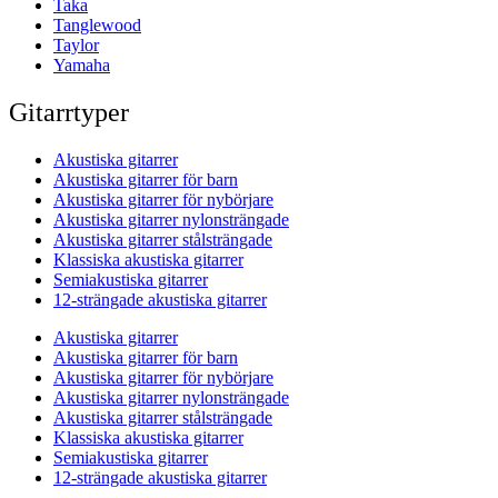
Taka
Tanglewood
Taylor
Yamaha
Gitarrtyper
Akustiska gitarrer
Akustiska gitarrer för barn
Akustiska gitarrer för nybörjare
Akustiska gitarrer nylonsträngade
Akustiska gitarrer stålsträngade
Klassiska akustiska gitarrer
Semiakustiska gitarrer
12-strängade akustiska gitarrer
Akustiska gitarrer
Akustiska gitarrer för barn
Akustiska gitarrer för nybörjare
Akustiska gitarrer nylonsträngade
Akustiska gitarrer stålsträngade
Klassiska akustiska gitarrer
Semiakustiska gitarrer
12-strängade akustiska gitarrer