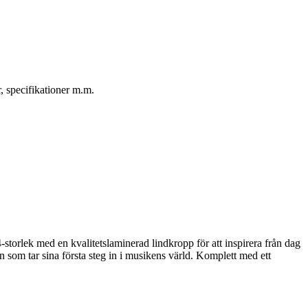
, specifikationer m.m.
/4-storlek med en kvalitetslaminerad lindkropp för att inspirera från dag
n som tar sina första steg in i musikens värld. Komplett med ett