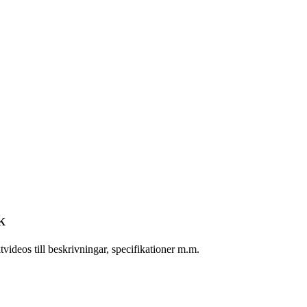
k
deos till beskrivningar, specifikationer m.m.