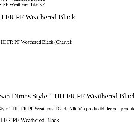
HH FR PF Weathered Black
 HH FR PF Weathered Black (Charvel)
 San Dimas Style 1 HH FR PF Weathered Blac
yle 1 HH FR PF Weathered Black. Allt från produktbilder och produktvi
HH FR PF Weathered Black