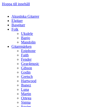
Hoppa till innehåll
Akustiska Gitarrer
Elgitarr
Basgitarr
Folk
Ukulele
Banjo
Mandolin
Gitarrmärken
Epiphone
Faith
Fender
Gear4music
Gibson
Godin
Gretsch
Hartwood
Ibanez
Luna
Martin
Ortega
Sigma
Squier