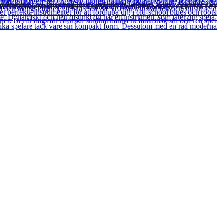
rma ett ”trademark sound”. En bärväska medföljer också.