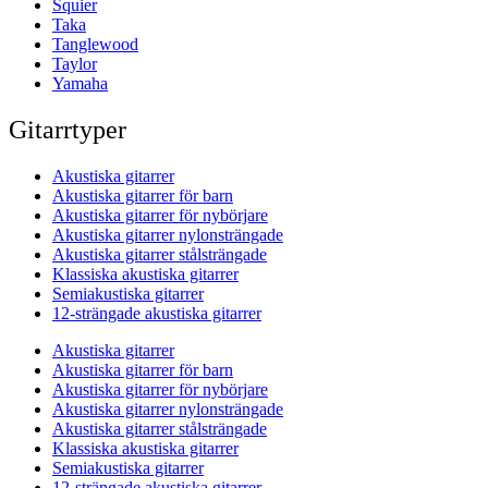
Squier
Taka
Tanglewood
Taylor
Yamaha
Gitarrtyper
Akustiska gitarrer
Akustiska gitarrer för barn
Akustiska gitarrer för nybörjare
Akustiska gitarrer nylonsträngade
Akustiska gitarrer stålsträngade
Klassiska akustiska gitarrer
Semiakustiska gitarrer
12-strängade akustiska gitarrer
Akustiska gitarrer
Akustiska gitarrer för barn
Akustiska gitarrer för nybörjare
Akustiska gitarrer nylonsträngade
Akustiska gitarrer stålsträngade
Klassiska akustiska gitarrer
Semiakustiska gitarrer
12-strängade akustiska gitarrer