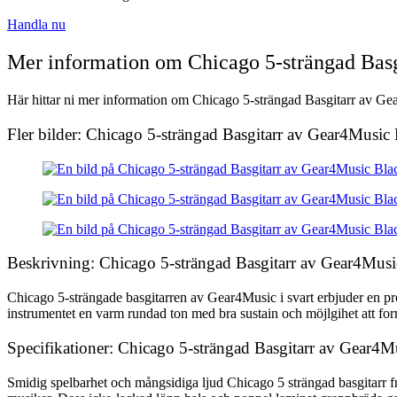
Handla nu
Mer information om Chicago 5-strängad Basg
Här hittar ni mer information om Chicago 5-strängad Basgitarr av Gea
Fler bilder: Chicago 5-strängad Basgitarr av Gear4Music
Beskrivning: Chicago 5-strängad Basgitarr av Gear4Musi
Chicago 5-strängade basgitarren av Gear4Music i svart erbjuder en pr
instrumentet en varm rundad ton med bra sustain och möjlgihet att fo
Specifikationer: Chicago 5-strängad Basgitarr av Gear4M
Smidig spelbarhet och mångsidiga ljud Chicago 5 strängad basgitarr fr