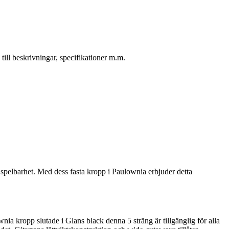
ill beskrivningar, specifikationer m.m.
spelbarhet. Med dess fasta kropp i Paulownia erbjuder detta
a kropp slutade i Glans black denna 5 sträng är tillgänglig för alla