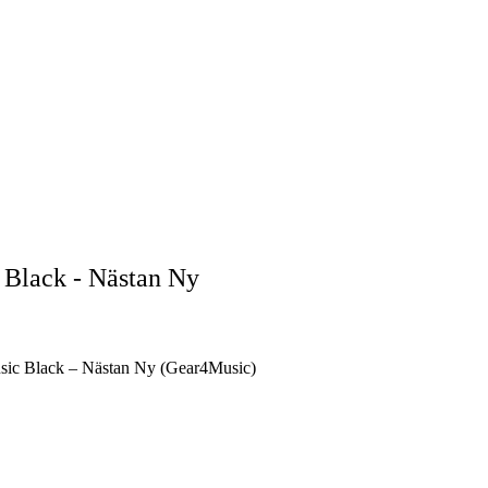
 Black - Nästan Ny
usic Black – Nästan Ny (Gear4Music)