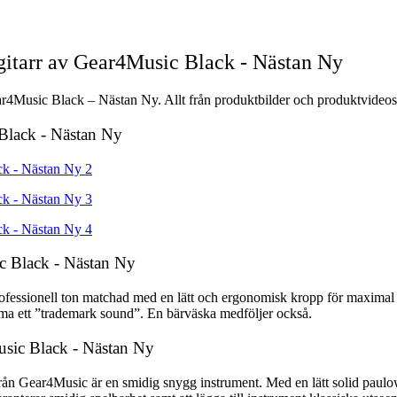
itarr av Gear4Music Black - Nästan Ny
r4Music Black – Nästan Ny. Allt från produktbilder och produktvideos t
 Black - Nästan Ny
c Black - Nästan Ny
ofessionell ton matchad med en lätt och ergonomisk kropp för maximal 
rma ett ”trademark sound”. En bärväska medföljer också.
usic Black - Nästan Ny
ån Gear4Music är en smidig snygg instrument. Med en lätt solid paulowni