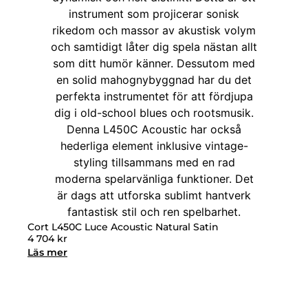
Cort L450C Luce Acoustic Natural Satin
4 704
kr
Läs mer