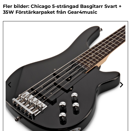
Fler bilder: Chicago 5-strängad Basgitarr Svart +
35W Förstärkarpaket från Gear4music