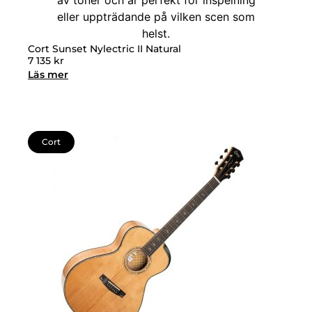
Cort Sunset Nylectric II Natural
7 135
kr
Läs mer
Cort