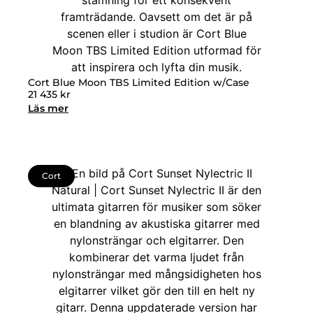
Cort Blue Moon TBS Limited Edition w/Case
21 435
kr
Läs mer
Cort