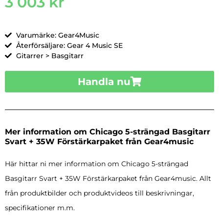
3 003
kr
Varumärke: Gear4Music
Återförsäljare: Gear 4 Music SE
Gitarrer > Basgitarr
Handla nu
Mer information om Chicago 5-strängad Basgitarr
Svart + 35W Förstärkarpaket från Gear4music
Här hittar ni mer information om Chicago 5-strängad
Basgitarr Svart + 35W Förstärkarpaket från Gear4music. Allt
från produktbilder och produktvideos till beskrivningar,
specifikationer m.m.