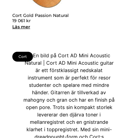
Cort Gold Passion Natural
19 061
kr
Läs mer
Cort