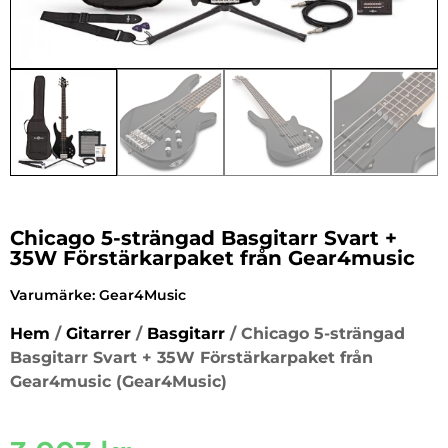
Chicago 5-strängad Basgitarr Svart +
35W Förstärkarpaket från Gear4music
Varumärke:
Gear4Music
Hem
/
Gitarrer
/
Basgitarr
/ Chicago 5-strängad
Basgitarr Svart + 35W Förstärkarpaket från
Gear4music (Gear4Music)