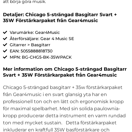
att börja göra musik.
Detaljer: Chicago 5-strängad Basgitarr Svart +
35W Förstärkarpaket från Gear4music
Varumärke: Gear4Music
Återförsäljare: Gear 4 Music SE
Gitarrer > Basgitarr
EAN: 5055888818730
MPN: BG-CHG5-BK-35WPACK
Mer information om Chicago 5-strängad Basgitarr
Svart + 35W Förstärkarpaket från Gear4music
Chicago 5-strängad basgitarr + 35w förstärkarpaket
från Gear4music i en svart glansig yta har en
professionell ton och en lätt och ergonomisk kropp
för maximal spelbarhet. Med sin solida paulownia-
kropp producerar detta instrument en varm rundad
ton med mycket sustain. Detta förstärkarpaket
inkluderar en kraftfull 35W basförstärkare och