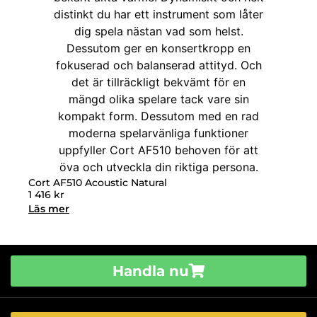
Cort AF510 Acoustic Natural
1 416
kr
Läs mer
Handla nu