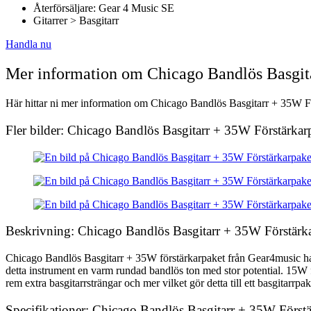
Återförsäljare: Gear 4 Music SE
Gitarrer > Basgitarr
Handla nu
Mer information om Chicago Bandlös Basgita
Här hittar ni mer information om Chicago Bandlös Basgitarr + 35W För
Fler bilder: Chicago Bandlös Basgitarr + 35W Förstärkar
Beskrivning: Chicago Bandlös Basgitarr + 35W Förstärka
Chicago Bandlös Basgitarr + 35W förstärkarpaket från Gear4music ha
detta instrument en varm rundad bandlös ton med stor potential. 15W f
rem extra basgitarrsträngar och mer vilket gör detta till ett basgitarr
Specifikationer: Chicago Bandlös Basgitarr + 35W Förstä