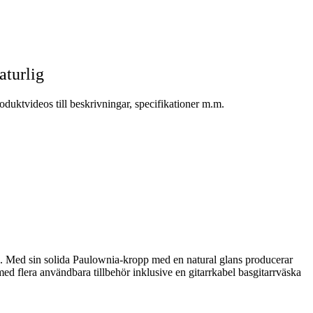
aturlig
duktvideos till beskrivningar, specifikationer m.m.
. Med sin solida Paulownia-kropp med en natural glans producerar
ed flera användbara tillbehör inklusive en gitarrkabel basgitarrväska