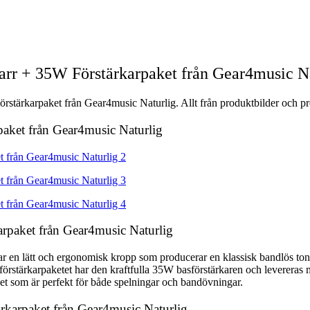
rr + 35W Förstärkarpaket från Gear4music N
stärkarpaket från Gear4music Naturlig. Allt från produktbilder och pro
paket från Gear4music Naturlig
rpaket från Gear4music Naturlig
r en lätt och ergonomisk kropp som producerar en klassisk bandlös ton
örstärkarpaketet har den kraftfulla 35W basförstärkaren och levereras m
paket som är perfekt för både spelningar och bandövningar.
rkarpaket från Gear4music Naturlig