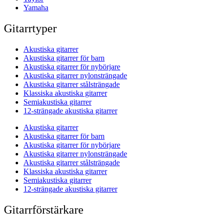
Yamaha
Gitarrtyper
Akustiska gitarrer
Akustiska gitarrer för barn
Akustiska gitarrer för nybörjare
Akustiska gitarrer nylonsträngade
Akustiska gitarrer stålsträngade
Klassiska akustiska gitarrer
Semiakustiska gitarrer
12-strängade akustiska gitarrer
Akustiska gitarrer
Akustiska gitarrer för barn
Akustiska gitarrer för nybörjare
Akustiska gitarrer nylonsträngade
Akustiska gitarrer stålsträngade
Klassiska akustiska gitarrer
Semiakustiska gitarrer
12-strängade akustiska gitarrer
Gitarrförstärkare