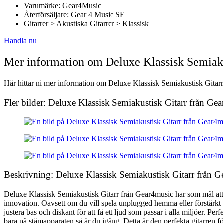
Varumärke: Gear4Music
Återförsäljare: Gear 4 Music SE
Gitarrer > Akustiska Gitarrer > Klassisk
Handla nu
Mer information om Deluxe Klassisk Semiaku
Här hittar ni mer information om Deluxe Klassisk Semiakustisk Gitarr 
Fler bilder: Deluxe Klassisk Semiakustisk Gitarr från Ge
Beskrivning: Deluxe Klassisk Semiakustisk Gitarr från 
Deluxe Klassisk Semiakustisk Gitarr från Gear4music har som mål att 
innovation. Oavsett om du vill spela unplugged hemma eller förstärkt fö
justera bas och diskant för att få ett ljud som passar i alla miljöer. P
bara på stämapparaten så är du igång. Detta är den perfekta gitarren för