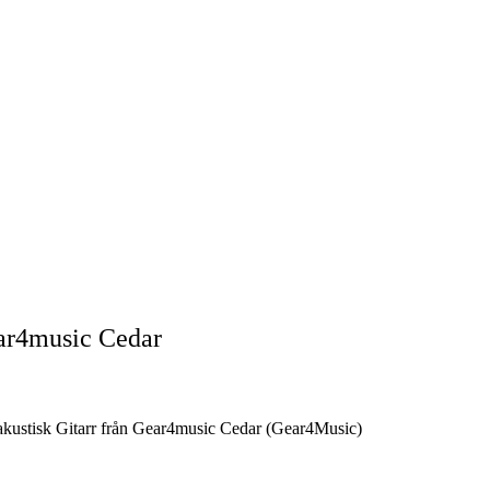
ear4music Cedar
akustisk Gitarr från Gear4music Cedar (Gear4Music)