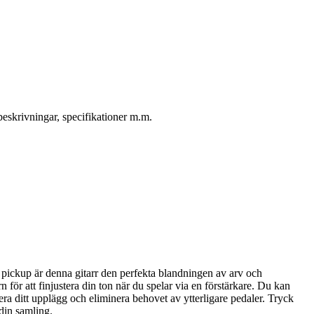
beskrivningar, specifikationer m.m.
 pickup är denna gitarr den perfekta blandningen av arv och
 för att finjustera din ton när du spelar via en förstärkare. Du kan
isera ditt upplägg och eliminera behovet av ytterligare pedaler. Tryck
 din samling.