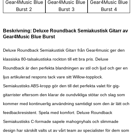
Beskrivning: Deluxe Roundback Semiakustisk Gitarr av
Gear4Music Blue Burst
Deluxe Roundback Semiakustisk Gitarr från Gear4music ger den
klassiska 80-talsakustiska rockton till ett bra pris. Deluxe
Roundback är den perfekta blandningen av stil och ljud och ger en
ljus artikulerad respons tack vare sitt Willow-topplock.
Semiakustisks ABS-kropp gör den till det perfekta valet för gig-
gitarrister eftersom den klarar de oundvikliga stötar och slag som
kommer med kontinuerlig användning samtidigt som den är lätt och
feedbackresistent. Spela med komfort. Deluxe Roundback
Semiakustisks C-formade sapele mahognyhals och slimmade
design har särskilt valts ut av vårt team av specialister för dem som