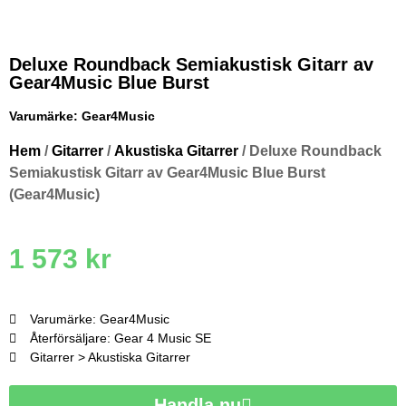
Deluxe Roundback Semiakustisk Gitarr av
Gear4Music Blue Burst
Varumärke:
Gear4Music
Hem
/
Gitarrer
/
Akustiska Gitarrer
/ Deluxe Roundback
Semiakustisk Gitarr av Gear4Music Blue Burst
(Gear4Music)
1 573
kr
Varumärke: Gear4Music
Återförsäljare: Gear 4 Music SE
Gitarrer > Akustiska Gitarrer
Handla nu