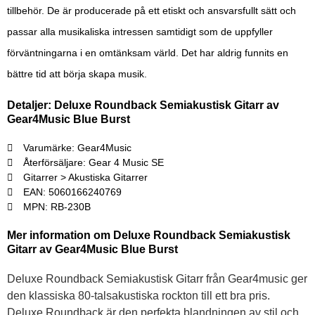
tillbehör. De är producerade på ett etiskt och ansvarsfullt sätt och
passar alla musikaliska intressen samtidigt som de uppfyller
förväntningarna i en omtänksam värld. Det har aldrig funnits en
bättre tid att börja skapa musik.
Detaljer: Deluxe Roundback Semiakustisk Gitarr av
Gear4Music Blue Burst
Varumärke: Gear4Music
Återförsäljare: Gear 4 Music SE
Gitarrer > Akustiska Gitarrer
EAN: 5060166240769
MPN: RB-230B
Mer information om Deluxe Roundback Semiakustisk
Gitarr av Gear4Music Blue Burst
Deluxe Roundback Semiakustisk Gitarr från Gear4music ger
den klassiska 80-talsakustiska rockton till ett bra pris.
Deluxe Roundback är den perfekta blandningen av stil och