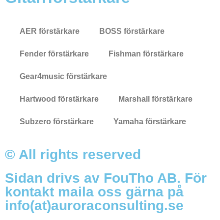
AER förstärkare
BOSS förstärkare
Fender förstärkare
Fishman förstärkare
Gear4music förstärkare
Hartwood förstärkare
Marshall förstärkare
Subzero förstärkare
Yamaha förstärkare
© All rights reserved
Sidan drivs av FouTho AB. För
kontakt maila oss gärna på
info(at)auroraconsulting.se