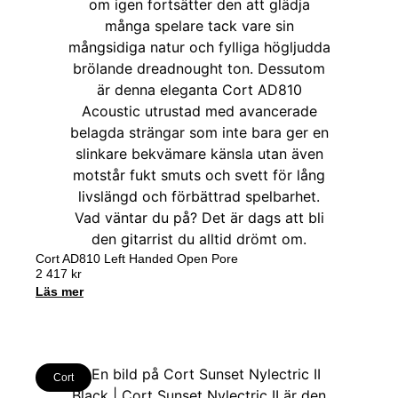
Cort AD810 Left Handed Open Pore
2 417
kr
Läs mer
Cort