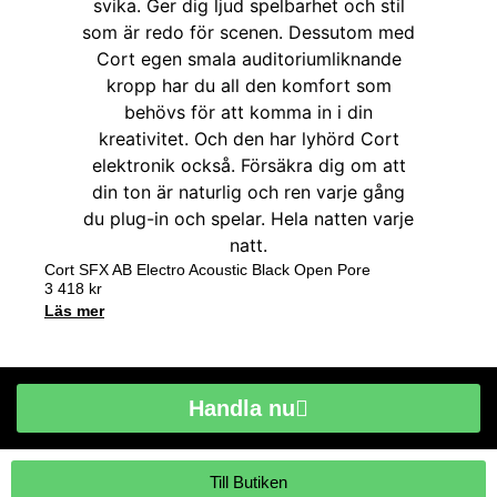
Cort SFX AB Electro Acoustic Black Open Pore
3 418
kr
Läs mer
Handla nu
Till Butiken