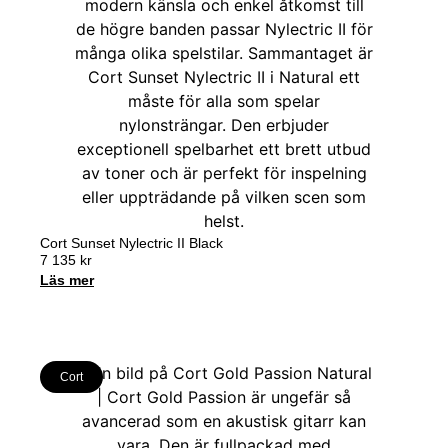
Cort Sunset Nylectric II Black
7 135
kr
Läs mer
Cort