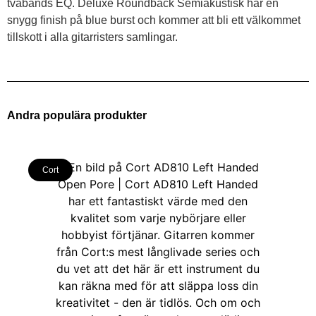
tvåbands EQ. Deluxe Roundback Semiakustisk har en
snygg finish på blue burst och kommer att bli ett välkommet
tillskott i alla gitarristers samlingar.
Andra populära produkter
Cort