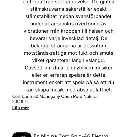
Cort Earth 60 Mahogany Open Pore Natural
2 846
kr
Läs mer