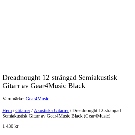
Dreadnought 12-strängad Semiakustisk
Gitarr av Gear4Music Black
Varumärke:
Gear4Music
Hem
/
Gitarrer
/
Akustiska Gitarrer
/ Dreadnought 12-strängad
Semiakustisk Gitarr av Gear4Music Black (Gear4Music)
1 430
kr