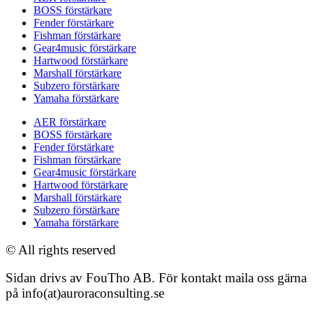
BOSS förstärkare
Fender förstärkare
Fishman förstärkare
Gear4music förstärkare
Hartwood förstärkare
Marshall förstärkare
Subzero förstärkare
Yamaha förstärkare
AER förstärkare
BOSS förstärkare
Fender förstärkare
Fishman förstärkare
Gear4music förstärkare
Hartwood förstärkare
Marshall förstärkare
Subzero förstärkare
Yamaha förstärkare
© All rights reserved
Sidan drivs av FouTho AB. För kontakt maila oss gärna
på info(at)auroraconsulting.se