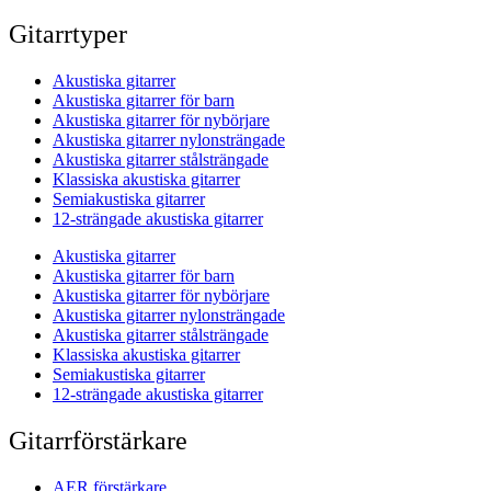
Gitarrtyper
Akustiska gitarrer
Akustiska gitarrer för barn
Akustiska gitarrer för nybörjare
Akustiska gitarrer nylonsträngade
Akustiska gitarrer stålsträngade
Klassiska akustiska gitarrer
Semiakustiska gitarrer
12-strängade akustiska gitarrer
Akustiska gitarrer
Akustiska gitarrer för barn
Akustiska gitarrer för nybörjare
Akustiska gitarrer nylonsträngade
Akustiska gitarrer stålsträngade
Klassiska akustiska gitarrer
Semiakustiska gitarrer
12-strängade akustiska gitarrer
Gitarrförstärkare
AER förstärkare