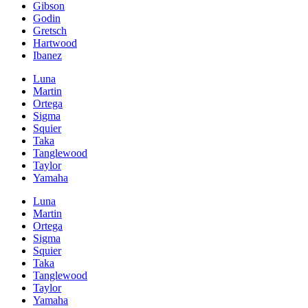
Gibson
Godin
Gretsch
Hartwood
Ibanez
Luna
Martin
Ortega
Sigma
Squier
Taka
Tanglewood
Taylor
Yamaha
Luna
Martin
Ortega
Sigma
Squier
Taka
Tanglewood
Taylor
Yamaha