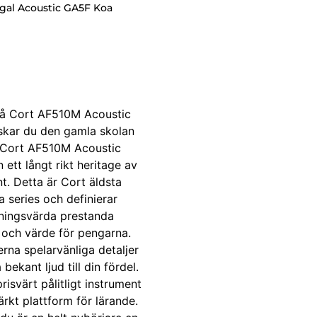
gal Acoustic GA5F Koa