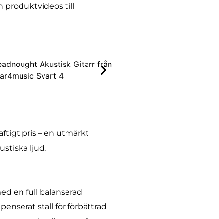
h produktvideos till
ftigt pris – en utmärkt
ustiska ljud.
ed en full balanserad
enserat stall för förbättrad