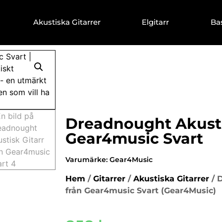
Akustiska Gitarrer
Elgitarr
Ba
Dreadnought Akustis
Gear4music Svart
Varumärke:
Gear4Music
Hem
/
Gitarrer
/
Akustiska Gitarrer
/ 
från Gear4music Svart (Gear4Music)