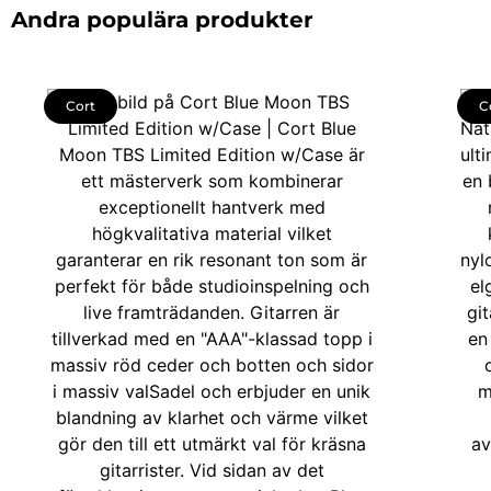
Andra populära produkter
Cort
C