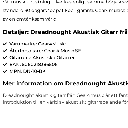
Vår musikutrustning tillverkas enligt samma höga krav 
standard 30 dagars ”öppet köp”-garanti. Gear4musics pro
av en omtänksam värld.
Detaljer: Dreadnought Akustisk Gitarr fr
Varumärke: Gear4Music
Återförsäljare: Gear 4 Music SE
Gitarrer > Akustiska Gitarrer
EAN: 5060218386506
MPN: DN-10-BK
Mer information om Dreadnought Akustis
Dreadnought akustik gitarr från Gear4music är ett fant
introduktion till en värld av akustiskt gitarrspelande f