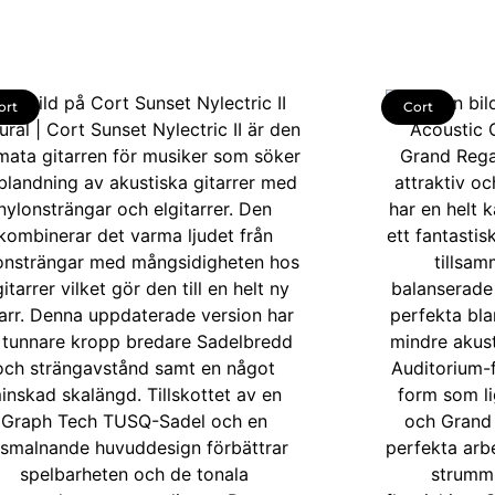
ort
Cort