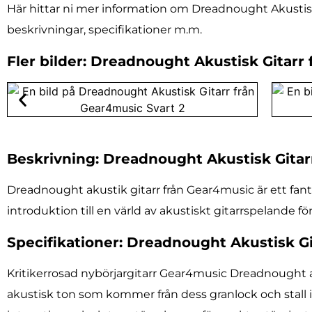
Här hittar ni mer information om Dreadnought Akustisk 
beskrivningar, specifikationer m.m.
Fler bilder: Dreadnought Akustisk Gitarr
Beskrivning: Dreadnought Akustisk Gitar
Dreadnought akustik gitarr från Gear4music är ett fant
introduktion till en värld av akustiskt gitarrspelande f
Specifikationer: Dreadnought Akustisk Gi
Kritikerrosad nybörjargitarr Gear4music Dreadnought ak
akustisk ton som kommer från dess granlock och stall i