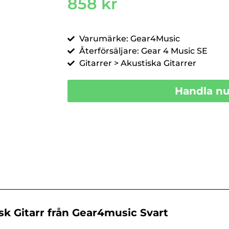
858
kr
Varumärke: Gear4Music
Återförsäljare: Gear 4 Music SE
Gitarrer > Akustiska Gitarrer
Handla n
k Gitarr från Gear4music Svart