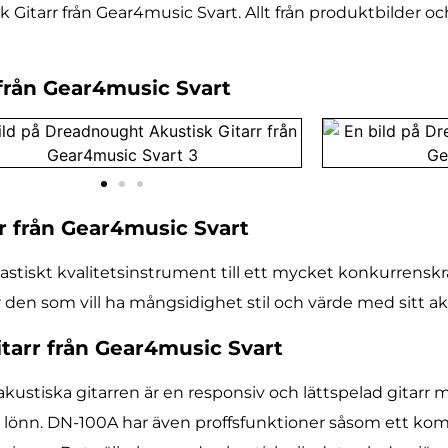
Gitarr från Gear4music Svart. Allt från produktbilder oc
 från Gear4music Svart
r från Gear4music Svart
astiskt kvalitetsinstrument till ett mycket konkurrenskra
ör den som vill ha mångsidighet stil och värde med sitt ak
tarr från Gear4music Svart
ustiska gitarren är en responsiv och lättspelad gitarr m
 lönn. DN-100A har även proffsfunktioner såsom ett komp