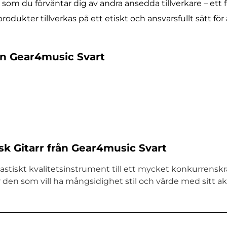
som du förväntar dig av andra ansedda tillverkare – ett
dukter tillverkas på ett etiskt och ansvarsfullt sätt för
ån Gear4music Svart
k Gitarr från Gear4music Svart
astiskt kvalitetsinstrument till ett mycket konkurrenskra
ör den som vill ha mångsidighet stil och värde med sitt ak