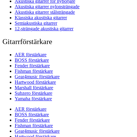
Akustiska gitarrer för nybörjare
Akustiska gitarrer nylonsträngade
Akustiska gitarrer stålsträngade
Klassiska akustiska gitarrer
Semiakustiska gitarrer
12-strängade akustiska gitarrer
Gitarrförstärkare
AER förstärkare
BOSS förstärkare
Fender förstärkare
Fishman förstärkare
Gear4music förstärkare
Hartwood förstärkare
Marshall förstärkare
Subzero förstärkare
Yamaha förstärkare
AER förstärkare
BOSS förstärkare
Fender förstärkare
Fishman förstärkare
Gear4music förstärkare
Hartwood förstärkare