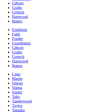
Gibson
Godin
Gretsch
Hartwood
Ibanez
Epiphone
Faith
Fender
Gear4music
Gibson
Godin
Gretsch
Hartwood
Ibanez
Luna
Martin
Ortega
Sigma
Squier
Taka
Tanglewood
Taylor
Yamaha