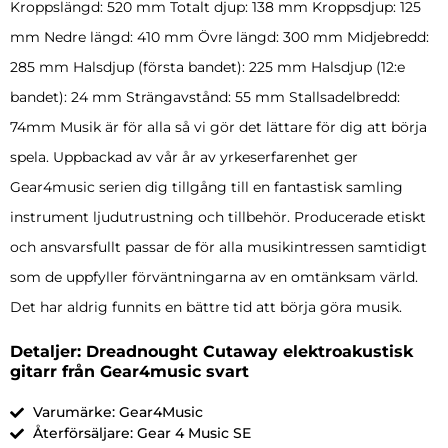
Kroppslängd: 520 mm Totalt djup: 138 mm Kroppsdjup: 125
mm Nedre längd: 410 mm Övre längd: 300 mm Midjebredd:
285 mm Halsdjup (första bandet): 225 mm Halsdjup (12:e
bandet): 24 mm Strängavstånd: 55 mm Stallsadelbredd:
74mm Musik är för alla så vi gör det lättare för dig att börja
spela. Uppbackad av vår år av yrkeserfarenhet ger
Gear4music serien dig tillgång till en fantastisk samling
instrument ljudutrustning och tillbehör. Producerade etiskt
och ansvarsfullt passar de för alla musikintressen samtidigt
som de uppfyller förväntningarna av en omtänksam värld.
Det har aldrig funnits en bättre tid att börja göra musik.
Detaljer: Dreadnought Cutaway elektroakustisk
gitarr från Gear4music svart
Varumärke: Gear4Music
Återförsäljare: Gear 4 Music SE