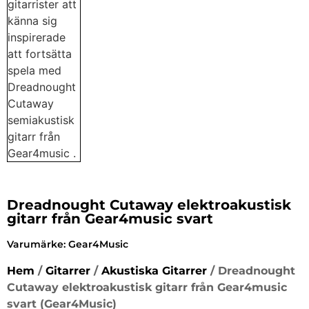
Dreadnought Cutaway elektroakustisk
gitarr från Gear4music svart
Varumärke:
Gear4Music
Hem
/
Gitarrer
/
Akustiska Gitarrer
/ Dreadnought
Cutaway elektroakustisk gitarr från Gear4music
svart (Gear4Music)