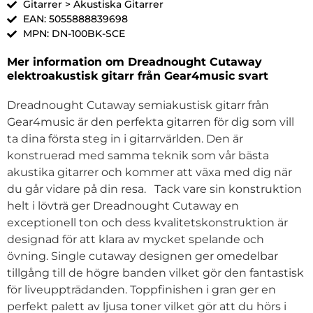
Gitarrer > Akustiska Gitarrer
EAN: 5055888839698
MPN: DN-100BK-SCE
Mer information om Dreadnought Cutaway
elektroakustisk gitarr från Gear4music svart
Dreadnought Cutaway semiakustisk gitarr från
Gear4music är den perfekta gitarren för dig som vill
ta dina första steg in i gitarrvärlden. Den är
konstruerad med samma teknik som vår bästa
akustika gitarrer och kommer att växa med dig när
du går vidare på din resa. Tack vare sin konstruktion
helt i lövträ ger Dreadnought Cutaway en
exceptionell ton och dess kvalitetskonstruktion är
designad för att klara av mycket spelande och
övning. Single cutaway designen ger omedelbar
tillgång till de högre banden vilket gör den fantastisk
för liveuppträdanden. Toppfinishen i gran ger en
perfekt palett av ljusa toner vilket gör att du hörs i