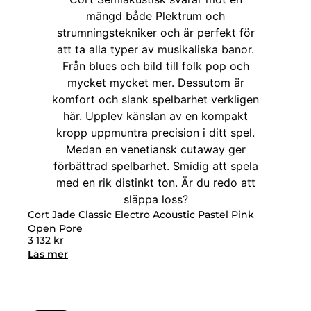
Cort Jade Classic Electro Acoustic Pastel Pink
Open Pore
3 132
kr
Läs mer