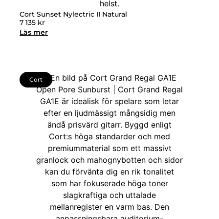
Cort Sunset Nylectric II Natural
7 135
kr
Läs mer
Cort