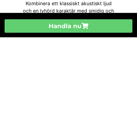
Handla nu
Till Butiken