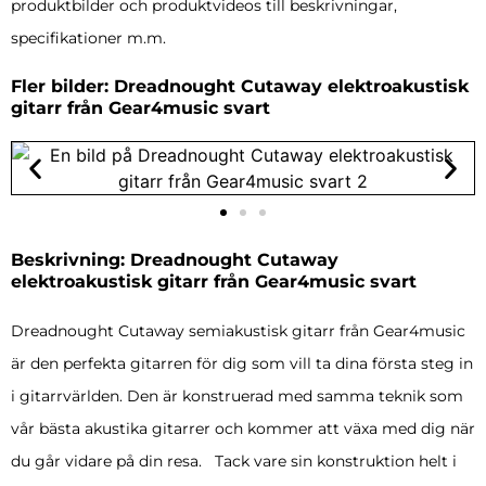
produktbilder och produktvideos till beskrivningar,
specifikationer m.m.
Fler bilder: Dreadnought Cutaway elektroakustisk
gitarr från Gear4music svart
Beskrivning: Dreadnought Cutaway
elektroakustisk gitarr från Gear4music svart
Dreadnought Cutaway semiakustisk gitarr från Gear4music
är den perfekta gitarren för dig som vill ta dina första steg in
i gitarrvärlden. Den är konstruerad med samma teknik som
vår bästa akustika gitarrer och kommer att växa med dig när
du går vidare på din resa. Tack vare sin konstruktion helt i