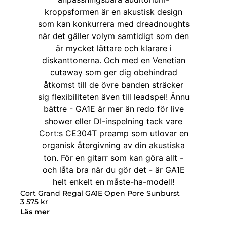
Cort Grand Regal GA1E Open Pore Sunburst
3 575
kr
Läs mer