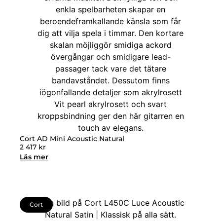
Cort AD Mini Acoustic Natural
2 417
kr
Läs mer
Cort