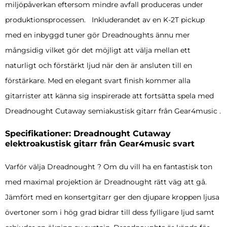
miljöpåverkan eftersom mindre avfall produceras under
produktionsprocessen. Inkluderandet av en K-2T pickup
med en inbyggd tuner gör Dreadnoughts ännu mer
mångsidig vilket gör det möjligt att välja mellan ett
naturligt och förstärkt ljud när den är ansluten till en
förstärkare. Med en elegant svart finish kommer alla
gitarrister att känna sig inspirerade att fortsätta spela med
Dreadnought Cutaway semiakustisk gitarr från Gear4music .
Specifikationer: Dreadnought Cutaway
elektroakustisk gitarr från Gear4music svart
Varför välja Dreadnought ? Om du vill ha en fantastisk ton
med maximal projektion är Dreadnought rätt väg att gå.
Jämfört med en konsertgitarr ger den djupare kroppen ljusa
övertoner som i hög grad bidrar till dess fylligare ljud samt