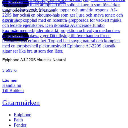
Epiphone
Epiphone AJ-220SCE Natural
5 200
kr
Läs mer
Epiphone
Epiphone AJ-220S Akustisk Natural
3 593
kr
Läs mer
Handla nu
Till Butiken
Gitarrmärken
Epiphone
Faith
Fender