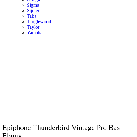
Sigma
Squier
Taka
Tanglewood
Taylor
Yamaha
Epiphone Thunderbird Vintage Pro Bas
Ebony