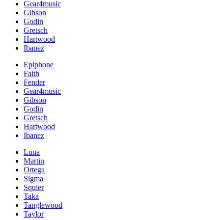
Gear4music
Gibson
Godin
Gretsch
Hartwood
Ibanez
Epiphone
Faith
Fender
Gear4music
Gibson
Godin
Gretsch
Hartwood
Ibanez
Luna
Martin
Ortega
Sigma
Squier
Taka
Tanglewood
Taylor