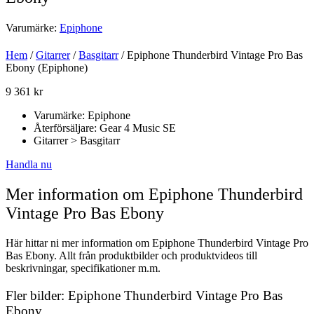
Varumärke:
Epiphone
Hem
/
Gitarrer
/
Basgitarr
/ Epiphone Thunderbird Vintage Pro Bas
Ebony (Epiphone)
9 361
kr
Varumärke: Epiphone
Återförsäljare: Gear 4 Music SE
Gitarrer > Basgitarr
Handla nu
Mer information om Epiphone Thunderbird
Vintage Pro Bas Ebony
Här hittar ni mer information om Epiphone Thunderbird Vintage Pro
Bas Ebony. Allt från produktbilder och produktvideos till
beskrivningar, specifikationer m.m.
Fler bilder: Epiphone Thunderbird Vintage Pro Bas
Ebony