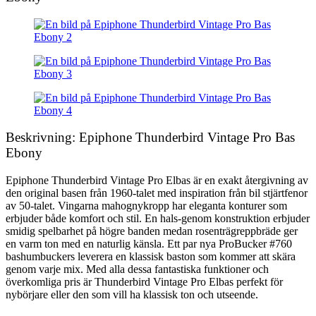
Beskrivning: Epiphone Thunderbird Vintage Pro Bas
Ebony
Epiphone Thunderbird Vintage Pro Elbas är en exakt återgivning av
den original basen från 1960-talet med inspiration från bil stjärtfenor
av 50-talet. Vingarna mahognykropp har eleganta konturer som
erbjuder både komfort och stil. En hals-genom konstruktion erbjuder
smidig spelbarhet på högre banden medan rosenträgreppbräde ger
en varm ton med en naturlig känsla. Ett par nya ProBucker #760
bashumbuckers leverera en klassisk baston som kommer att skära
genom varje mix. Med alla dessa fantastiska funktioner och
överkomliga pris är Thunderbird Vintage Pro Elbas perfekt för
nybörjare eller den som vill ha klassisk ton och utseende.