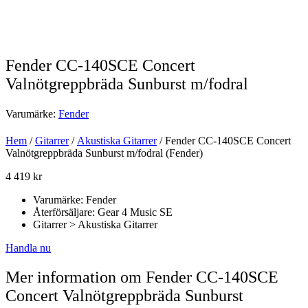
Fender CC-140SCE Concert
Valnötgreppbräda Sunburst m/fodral
Varumärke:
Fender
Hem
/
Gitarrer
/
Akustiska Gitarrer
/ Fender CC-140SCE Concert
Valnötgreppbräda Sunburst m/fodral (Fender)
4 419
kr
Varumärke: Fender
Återförsäljare: Gear 4 Music SE
Gitarrer > Akustiska Gitarrer
Handla nu
Mer information om Fender CC-140SCE
Concert Valnötgreppbräda Sunburst