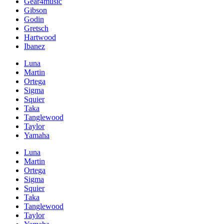
Gear4music
Gibson
Godin
Gretsch
Hartwood
Ibanez
Luna
Martin
Ortega
Sigma
Squier
Taka
Tanglewood
Taylor
Yamaha
Luna
Martin
Ortega
Sigma
Squier
Taka
Tanglewood
Taylor