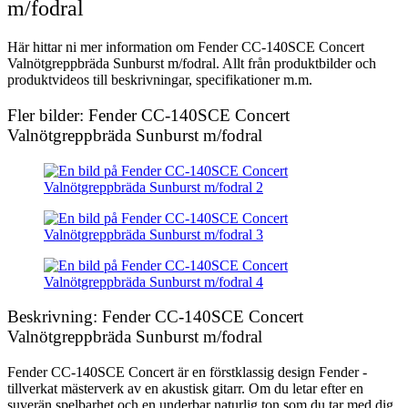
m/fodral
Här hittar ni mer information om Fender CC-140SCE Concert
Valnötgreppbräda Sunburst m/fodral. Allt från produktbilder och
produktvideos till beskrivningar, specifikationer m.m.
Fler bilder: Fender CC-140SCE Concert
Valnötgreppbräda Sunburst m/fodral
Beskrivning: Fender CC-140SCE Concert
Valnötgreppbräda Sunburst m/fodral
Fender CC-140SCE Concert är en förstklassig design Fender -
tillverkat mästerverk av en akustisk gitarr. Om du letar efter en
suverän spelbarhet och en underbar naturlig ton som du tar med dig