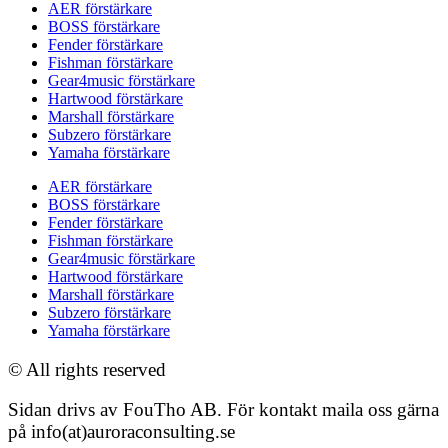
AER förstärkare
BOSS förstärkare
Fender förstärkare
Fishman förstärkare
Gear4music förstärkare
Hartwood förstärkare
Marshall förstärkare
Subzero förstärkare
Yamaha förstärkare
AER förstärkare
BOSS förstärkare
Fender förstärkare
Fishman förstärkare
Gear4music förstärkare
Hartwood förstärkare
Marshall förstärkare
Subzero förstärkare
Yamaha förstärkare
© All rights reserved
Sidan drivs av FouTho AB. För kontakt maila oss gärna
på info(at)auroraconsulting.se