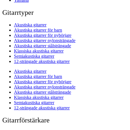
Yamaha
Gitarrtyper
Akustiska gitarrer
Akustiska gitarrer för barn
Akustiska gitarrer för nybörjare
Akustiska gitarrer nylonsträngade
Akustiska gitarrer stålsträngade
Klassiska akustiska gitarrer
Semiakustiska gitarrer
12-strängade akustiska gitarrer
Akustiska gitarrer
Akustiska gitarrer för barn
Akustiska gitarrer för nybörjare
Akustiska gitarrer nylonsträngade
Akustiska gitarrer stålsträngade
Klassiska akustiska gitarrer
Semiakustiska gitarrer
12-strängade akustiska gitarrer
Gitarrförstärkare