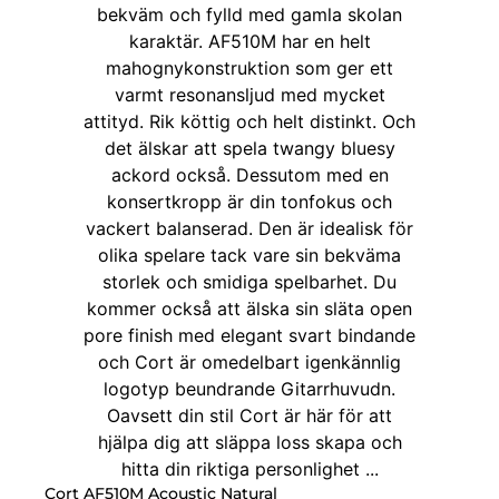
Cort AF510M Acoustic Natural