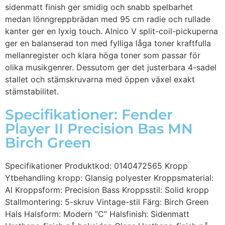
sidenmatt finish ger smidig och snabb spelbarhet
medan lönngreppbrädan med 95 cm radie och rullade
kanter ger en lyxig touch. Alnico V split-coil-pickuperna
ger en balanserad ton med fylliga låga toner kraftfulla
mellanregister och klara höga toner som passar för
olika musikgenrer. Dessutom ger det justerbara 4-sadel
stallet och stämskruvarna med öppen växel exakt
stämstabilitet.
Specifikationer: Fender
Player II Precision Bas MN
Birch Green
Specifikationer Produktkod: 0140472565 Kropp
Ytbehandling kropp: Glansig polyester Kroppsmaterial:
Al Kroppsform: Precision Bass Kroppsstil: Solid kropp
Stallmontering: 5-skruv Vintage-stil Färg: Birch Green
Hals Halsform: Modern ”C” Halsfinish: Sidenmatt