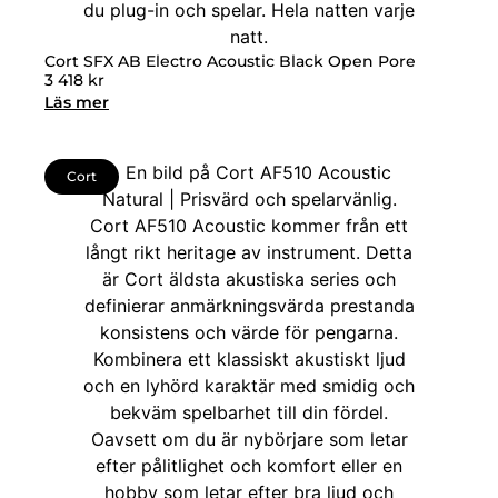
Cort SFX AB Electro Acoustic Black Open Pore
3 418
kr
Läs mer
Cort