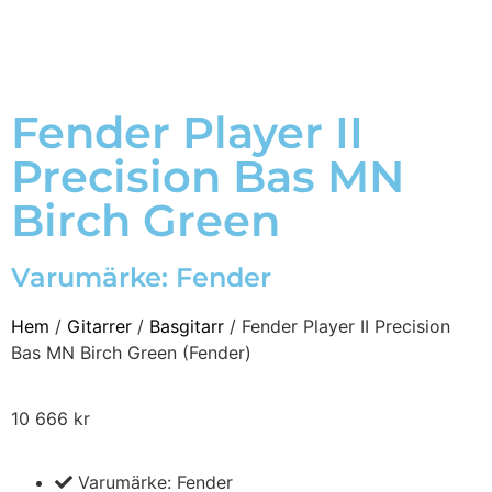
Fender Player II
Precision Bas MN
Birch Green
Varumärke:
Fender
Hem
/
Gitarrer
/
Basgitarr
/ Fender Player II Precision
Bas MN Birch Green (Fender)
10 666
kr
Varumärke: Fender