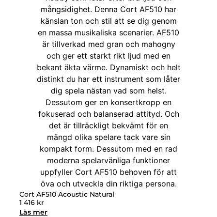
Cort AF510 Acoustic Natural
1 416
kr
Läs mer