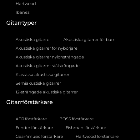
Hartwood
Ibanez
Gitarrtyper
Akustiska gitarrer
Akustiska gitarrer för barn
Akustiska gitarrer för nybörjare
Akustiska gitarrer nylonsträngade
Akustiska gitarrer stålsträngade
Klassiska akustiska gitarrer
Semiakustiska gitarrer
12-strängade akustiska gitarrer
Gitarrförstärkare
AER förstärkare
BOSS förstärkare
Fender förstärkare
Fishman förstärkare
Gear4music förstärkare
Hartwood förstärkare