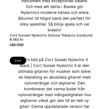
Cort Sunset Nylectric Deluxe Tobacco Sunburst
8 565
kr
Läs mer
Cort