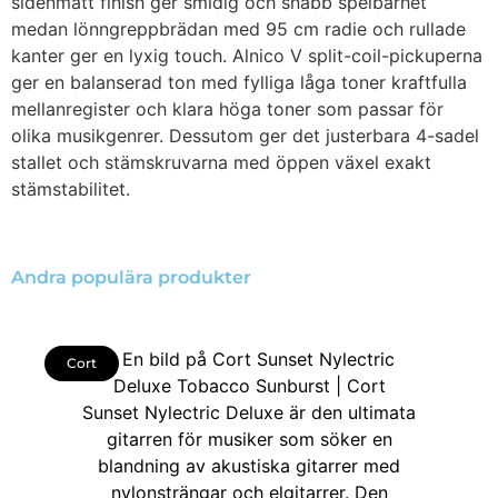
sidenmatt finish ger smidig och snabb spelbarhet
medan lönngreppbrädan med 95 cm radie och rullade
kanter ger en lyxig touch. Alnico V split-coil-pickuperna
ger en balanserad ton med fylliga låga toner kraftfulla
mellanregister och klara höga toner som passar för
olika musikgenrer. Dessutom ger det justerbara 4-sadel
stallet och stämskruvarna med öppen växel exakt
stämstabilitet.
Andra populära produkter
Cort