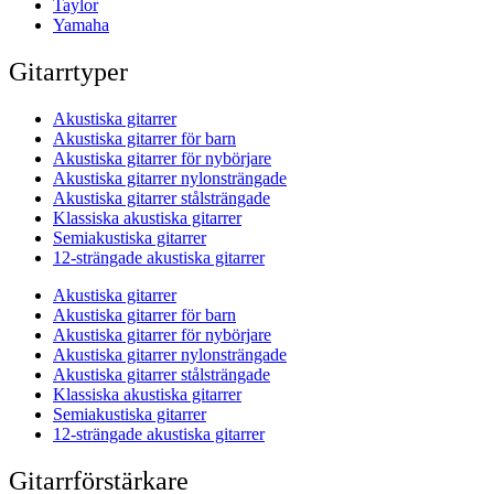
Taylor
Yamaha
Gitarrtyper
Akustiska gitarrer
Akustiska gitarrer för barn
Akustiska gitarrer för nybörjare
Akustiska gitarrer nylonsträngade
Akustiska gitarrer stålsträngade
Klassiska akustiska gitarrer
Semiakustiska gitarrer
12-strängade akustiska gitarrer
Akustiska gitarrer
Akustiska gitarrer för barn
Akustiska gitarrer för nybörjare
Akustiska gitarrer nylonsträngade
Akustiska gitarrer stålsträngade
Klassiska akustiska gitarrer
Semiakustiska gitarrer
12-strängade akustiska gitarrer
Gitarrförstärkare