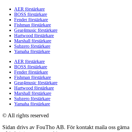
AER förstärkare
BOSS förstärkare
Fender förstärkare
Fishman förstärkare
Gear4music förstärkare
Hartwood förstärkare
Marshall förstärkare
Subzero förstärkare
Yamaha förstärkare
AER förstärkare
BOSS förstärkare
Fender förstärkare
Fishman förstärkare
Gear4music förstärkare
Hartwood förstärkare
Marshall förstärkare
Subzero förstärkare
Yamaha förstärkare
© All rights reserved
Sidan drivs av FouTho AB. För kontakt maila oss gärna