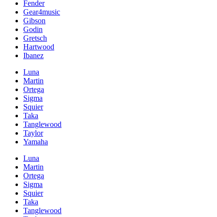
Fender
Gear4music
Gibson
Godin
Gretsch
Hartwood
Ibanez
Luna
Martin
Ortega
Sigma
Squier
Taka
Tanglewood
Taylor
Yamaha
Luna
Martin
Ortega
Sigma
Squier
Taka
Tanglewood