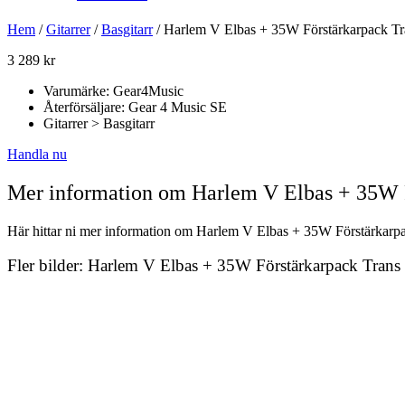
Hem
/
Gitarrer
/
Basgitarr
/ Harlem V Elbas + 35W Förstärkarpack Tr
3 289
kr
Varumärke: Gear4Music
Återförsäljare: Gear 4 Music SE
Gitarrer > Basgitarr
Handla nu
Mer information om Harlem V Elbas + 35W F
Här hittar ni mer information om Harlem V Elbas + 35W Förstärkarpack
Fler bilder: Harlem V Elbas + 35W Förstärkarpack Trans