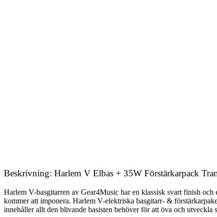
Beskrivning: Harlem V Elbas + 35W Förstärkarpack Tra
Harlem V-basgitarren av Gear4Music har en klassisk svart finish och
kommer att imponera. Harlem V-elektriska basgitarr- & förstärkarpake
innehåller allt den blivande basisten behöver för att öva och utveckla si