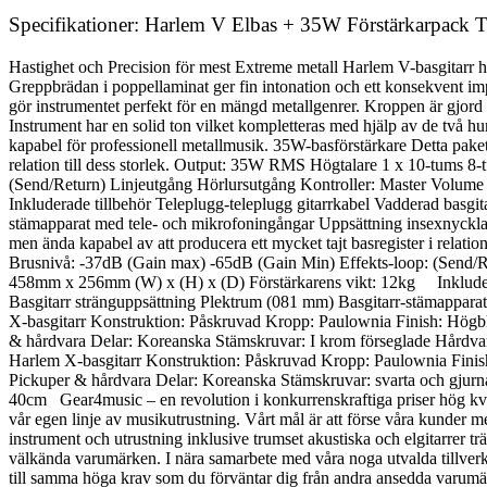
Specifikationer: Harlem V Elbas + 35W Förstärkarpack T
Hastighet och Precision för mest Extreme metall Harlem V-basgitarr ha
Greppbrädan i poppellaminat ger fin intonation och ett konsekvent im
gör instrumentet perfekt för en mängd metallgenrer. Kroppen är gjord a
Instrument har en solid ton vilket kompletteras med hjälp av de två 
kapabel för professionell metallmusik. 35W-basförstärkare Detta paket 
relation till dess storlek. Output: 35W RMS Högtalare 1 x 10-tums 
(Send/Return) Linjeutgång Hörlursutgång Kontroller: Master Volum
Inkluderade tillbehör Teleplugg-teleplugg gitarrkabel Vadderad basgi
stämapparat med tele- och mikrofoningångar Uppsättning insexnycklar 
men ända kapabel av att producera ett mycket tajt basregister i rela
Brusnivå: -37dB (Gain max) -65dB (Gain Min) Effekts-loop: (Send/
458mm x 256mm (W) x (H) x (D) Förstärkarens vikt: 12kg Inkluderade
Basgitarr stränguppsättning Plektrum (081 mm) Basgitarr-stämappara
X-basgitarr Konstruktion: Påskruvad Kropp: Paulownia Finish: Högbl
& hårdvara Delar: Koreanska Stämskruvar: I krom förseglade Hårdva
Harlem X-basgitarr Konstruktion: Påskruvad Kropp: Paulownia Finish
Pickuper & hårdvara Delar: Koreanska Stämskruvar: svarta och gju
40cm Gear4music – en revolution i konkurrenskraftiga priser hög kvali
vår egen linje av musikutrustning. Vårt mål är att förse våra kunder me
instrument och utrustning inklusive trumset akustiska och elgitarrer t
välkända varumärken. I nära samarbete med våra noga utvalda tillverkare v
till samma höga krav som du förväntar dig från andra ansedda varumärk