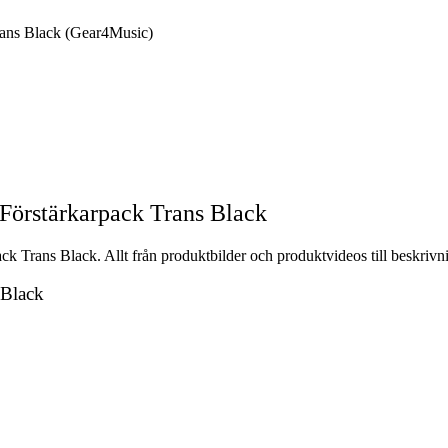
ans Black (Gear4Music)
örstärkarpack Trans Black
 Trans Black. Allt från produktbilder och produktvideos till beskrivni
 Black