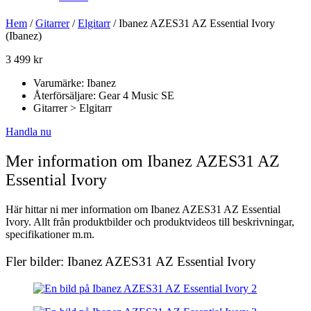
Hem
/
Gitarrer
/
Elgitarr
/ Ibanez AZES31 AZ Essential Ivory
(Ibanez)
3 499
kr
Varumärke: Ibanez
Återförsäljare: Gear 4 Music SE
Gitarrer > Elgitarr
Handla nu
Mer information om Ibanez AZES31 AZ
Essential Ivory
Här hittar ni mer information om Ibanez AZES31 AZ Essential
Ivory. Allt från produktbilder och produktvideos till beskrivningar,
specifikationer m.m.
Fler bilder: Ibanez AZES31 AZ Essential Ivory