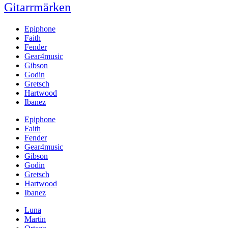
Gitarrmärken
Epiphone
Faith
Fender
Gear4music
Gibson
Godin
Gretsch
Hartwood
Ibanez
Epiphone
Faith
Fender
Gear4music
Gibson
Godin
Gretsch
Hartwood
Ibanez
Luna
Martin