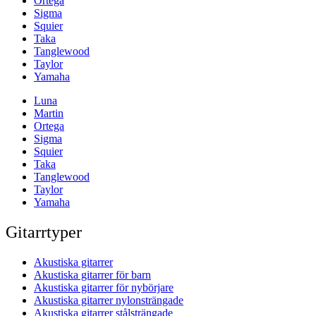
Ortega
Sigma
Squier
Taka
Tanglewood
Taylor
Yamaha
Luna
Martin
Ortega
Sigma
Squier
Taka
Tanglewood
Taylor
Yamaha
Gitarrtyper
Akustiska gitarrer
Akustiska gitarrer för barn
Akustiska gitarrer för nybörjare
Akustiska gitarrer nylonsträngade
Akustiska gitarrer stålsträngade