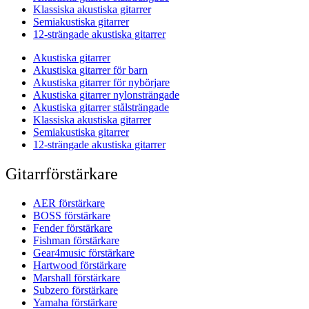
Klassiska akustiska gitarrer
Semiakustiska gitarrer
12-strängade akustiska gitarrer
Akustiska gitarrer
Akustiska gitarrer för barn
Akustiska gitarrer för nybörjare
Akustiska gitarrer nylonsträngade
Akustiska gitarrer stålsträngade
Klassiska akustiska gitarrer
Semiakustiska gitarrer
12-strängade akustiska gitarrer
Gitarrförstärkare
AER förstärkare
BOSS förstärkare
Fender förstärkare
Fishman förstärkare
Gear4music förstärkare
Hartwood förstärkare
Marshall förstärkare
Subzero förstärkare
Yamaha förstärkare