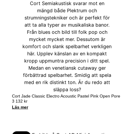
Cort Jade Classic Electro Acoustic Pastel Pink Open Pore
3 132
kr
Läs mer