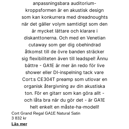
Cort Grand Regal GA1E Natural Satin
3 832
kr
Läs mer