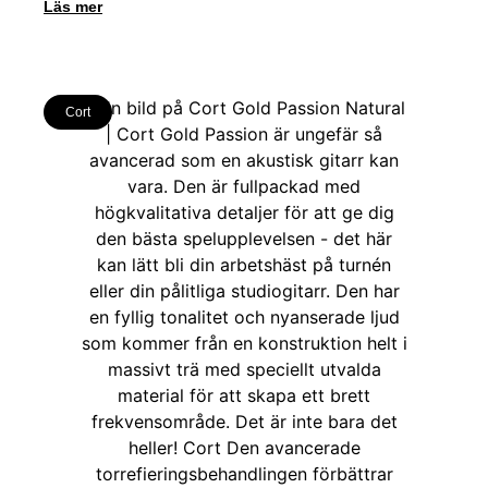
Läs mer
Cort