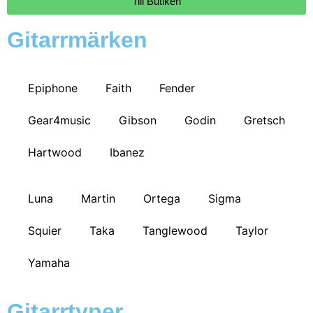
Till Butiken
Gitarrmärken
Epiphone
Faith
Fender
Gear4music
Gibson
Godin
Gretsch
Hartwood
Ibanez
Luna
Martin
Ortega
Sigma
Squier
Taka
Tanglewood
Taylor
Yamaha
Gitarrtyper