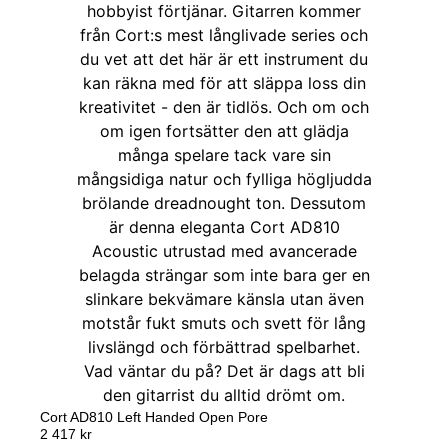
Cort AD810 Left Handed Open Pore
2 417
kr