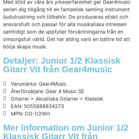
Med stöd av våra års yrkeserfarenhet ger Gear4music
serien dig tillgång till en fantastisk samling instrument
ljudutrustning och tillbehör. De produceras etiskt och
ansvarsfullt och passar för alla musikaliska intressen
samtidigt som de uppfyller förväntningarna från en
omsorgsfull värld. Det har aldrig varit en bättre tid att
börja skapa musik.
Detaljer: Junior 1/2 Klassisk
Gitarr Vit från Gear4music
Varumärke: Gear4Music
Återförsäljare: Gear 4 Music SE
Gitarrer > Akustiska Gitarrer > Klassisk
EAN: 5055888834273
MPN: CG-1/2WH
Mer information om Junior 1/2
Klassisk Gitarr Vit från