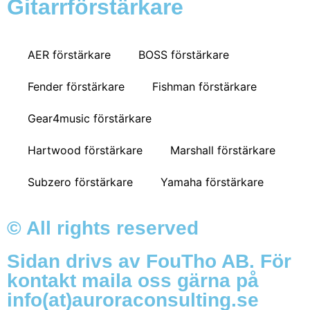
Gitarrförstärkare
AER förstärkare
BOSS förstärkare
Fender förstärkare
Fishman förstärkare
Gear4music förstärkare
Hartwood förstärkare
Marshall förstärkare
Subzero förstärkare
Yamaha förstärkare
© All rights reserved
Sidan drivs av FouTho AB. För
kontakt maila oss gärna på
info(at)auroraconsulting.se