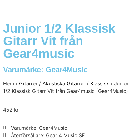
Junior 1/2 Klassisk
Gitarr Vit från
Gear4music
Varumärke:
Gear4Music
Hem
/
Gitarrer
/
Akustiska Gitarrer
/
Klassisk
/ Junior
1/2 Klassisk Gitarr Vit från Gear4music (Gear4Music)
452
kr
Varumärke: Gear4Music
Återförsäljare: Gear 4 Music SE