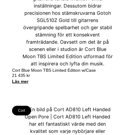
Cort Blue Moon TBS Limited Edition w/Case
21 435
kr
Läs mer
Cort