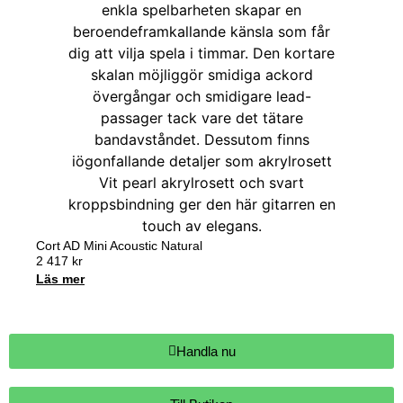
Cort AD Mini Acoustic Natural
2 417
kr
Läs mer
Handla nu