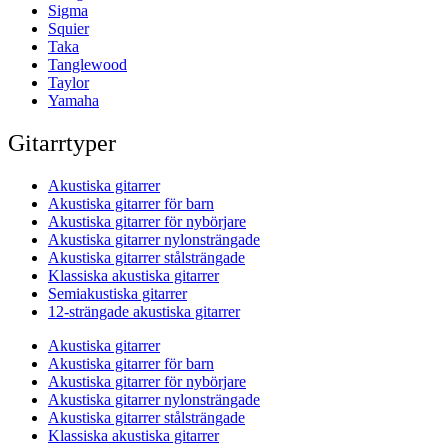
Sigma
Squier
Taka
Tanglewood
Taylor
Yamaha
Gitarrtyper
Akustiska gitarrer
Akustiska gitarrer för barn
Akustiska gitarrer för nybörjare
Akustiska gitarrer nylonsträngade
Akustiska gitarrer stålsträngade
Klassiska akustiska gitarrer
Semiakustiska gitarrer
12-strängade akustiska gitarrer
Akustiska gitarrer
Akustiska gitarrer för barn
Akustiska gitarrer för nybörjare
Akustiska gitarrer nylonsträngade
Akustiska gitarrer stålsträngade
Klassiska akustiska gitarrer