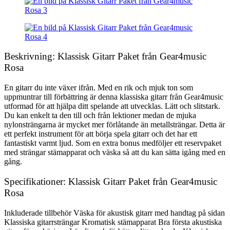
Beskrivning: Klassisk Gitarr Paket från Gear4music
Rosa
En gitarr du inte växer ifrån. Med en rik och mjuk ton som
uppmuntrar till förbättring är denna klassiska gitarr från Gear4music
utformad för att hjälpa ditt spelande att utvecklas. Lätt och slitstark.
Du kan enkelt ta den till och från lektioner medan de mjuka
nylonsträngarna är mycket mer förlåtande än metallsträngar. Detta är
ett perfekt instrument för att börja spela gitarr och det har ett
fantastiskt varmt ljud. Som en extra bonus medföljer ett reservpaket
med strängar stämapparat och väska så att du kan sätta igång med en
gång.
Specifikationer: Klassisk Gitarr Paket från Gear4music
Rosa
Inkluderade tillbehör Väska för akustisk gitarr med handtag på sidan
Klassiska gitarrsträngar Kromatisk stämapparat Bra första akustiska