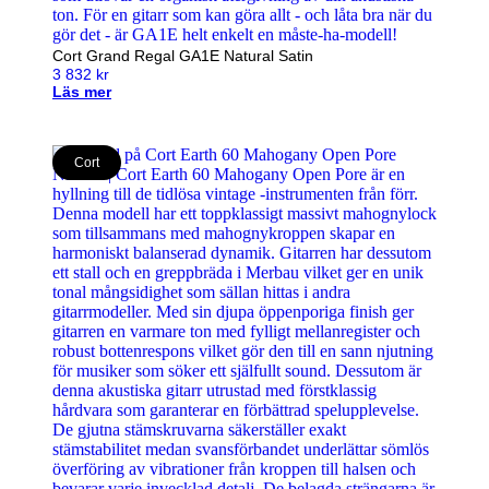
Cort Grand Regal GA1E Natural Satin
3 832
kr
Läs mer
Cort