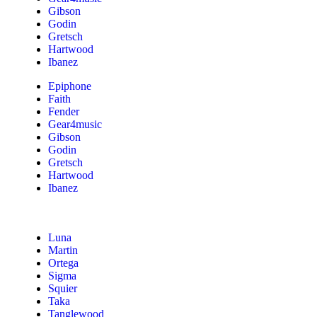
Gibson
Godin
Gretsch
Hartwood
Ibanez
Epiphone
Faith
Fender
Gear4music
Gibson
Godin
Gretsch
Hartwood
Ibanez
Luna
Martin
Ortega
Sigma
Squier
Taka
Tanglewood