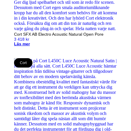
Cort SFX AB Electro Acoustic Natural Open Pore
3 418
kr
Läs mer
Cort