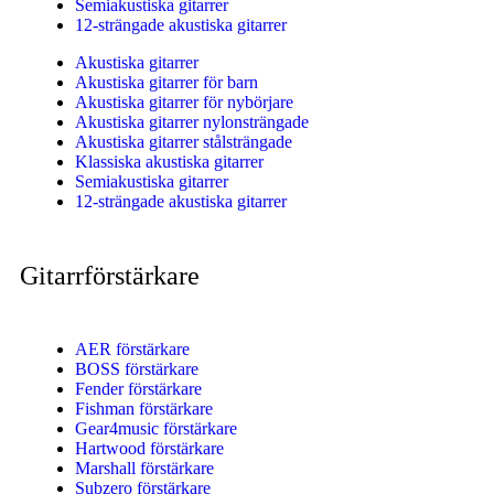
Semiakustiska gitarrer
12-strängade akustiska gitarrer
Akustiska gitarrer
Akustiska gitarrer för barn
Akustiska gitarrer för nybörjare
Akustiska gitarrer nylonsträngade
Akustiska gitarrer stålsträngade
Klassiska akustiska gitarrer
Semiakustiska gitarrer
12-strängade akustiska gitarrer
Gitarrförstärkare
AER förstärkare
BOSS förstärkare
Fender förstärkare
Fishman förstärkare
Gear4music förstärkare
Hartwood förstärkare
Marshall förstärkare
Subzero förstärkare