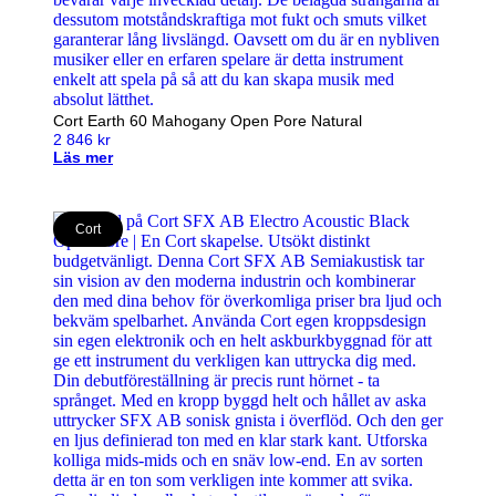
Cort Earth 60 Mahogany Open Pore Natural
2 846
kr
Läs mer
Cort