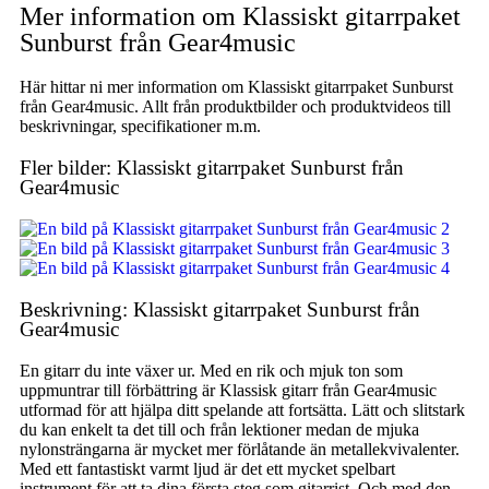
Mer information om Klassiskt gitarrpaket
Sunburst från Gear4music
Här hittar ni mer information om Klassiskt gitarrpaket Sunburst
från Gear4music. Allt från produktbilder och produktvideos till
beskrivningar, specifikationer m.m.
Fler bilder: Klassiskt gitarrpaket Sunburst från
Gear4music
Beskrivning: Klassiskt gitarrpaket Sunburst från
Gear4music
En gitarr du inte växer ur. Med en rik och mjuk ton som
uppmuntrar till förbättring är Klassisk gitarr från Gear4music
utformad för att hjälpa ditt spelande att fortsätta. Lätt och slitstark
du kan enkelt ta det till och från lektioner medan de mjuka
nylonsträngarna är mycket mer förlåtande än metallekvivalenter.
Med ett fantastiskt varmt ljud är det ett mycket spelbart
instrument för att ta dina första steg som gitarrist. Och med den