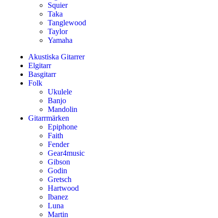
Squier
Taka
Tanglewood
Taylor
Yamaha
Akustiska Gitarrer
Elgitarr
Basgitarr
Folk
Ukulele
Banjo
Mandolin
Gitarrmärken
Epiphone
Faith
Fender
Gear4music
Gibson
Godin
Gretsch
Hartwood
Ibanez
Luna
Martin