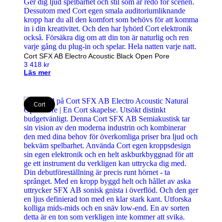
Cort SFX AB Electro Acoustic Black Open Pore
3 418
kr
Läs mer
Cort