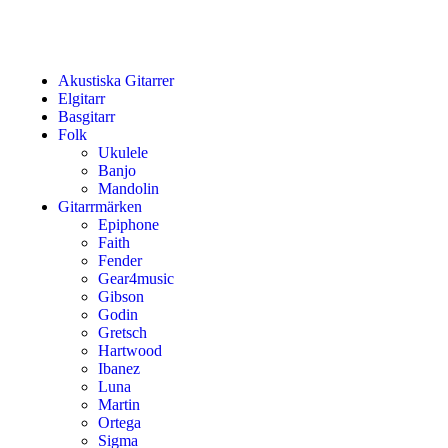
Akustiska Gitarrer
Elgitarr
Basgitarr
Folk
Ukulele
Banjo
Mandolin
Gitarrmärken
Epiphone
Faith
Fender
Gear4music
Gibson
Godin
Gretsch
Hartwood
Ibanez
Luna
Martin
Ortega
Sigma