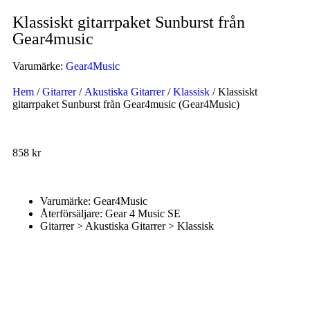
Klassiskt gitarrpaket Sunburst från
Gear4music
Varumärke:
Gear4Music
Hem
/
Gitarrer
/
Akustiska Gitarrer
/
Klassisk
/ Klassiskt
gitarrpaket Sunburst från Gear4music (Gear4Music)
858
kr
Varumärke: Gear4Music
Återförsäljare: Gear 4 Music SE
Gitarrer > Akustiska Gitarrer > Klassisk
Handla nu