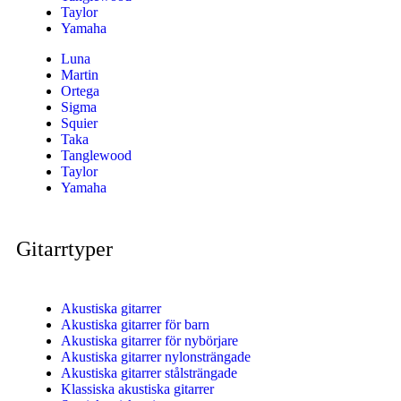
Taylor
Yamaha
Luna
Martin
Ortega
Sigma
Squier
Taka
Tanglewood
Taylor
Yamaha
Gitarrtyper
Akustiska gitarrer
Akustiska gitarrer för barn
Akustiska gitarrer för nybörjare
Akustiska gitarrer nylonsträngade
Akustiska gitarrer stålsträngade
Klassiska akustiska gitarrer