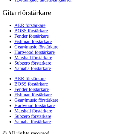
Gitarrförstärkare
AER förstärkare
BOSS förstärkare
Fender förstärkare
Fishman förstärkare
Gear4music förstärkare
Hartwood förstärkare
Marshall förstärkare
Subzero förstärkare
Yamaha förstärkare
AER förstärkare
BOSS förstärkare
Fender förstärkare
Fishman förstärkare
Gear4music förstärkare
Hartwood förstärkare
Marshall förstärkare
Subzero förstärkare
Yamaha förstärkare
© All rights reserved