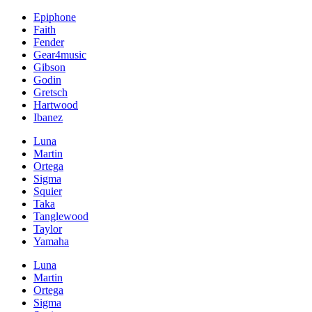
Epiphone
Faith
Fender
Gear4music
Gibson
Godin
Gretsch
Hartwood
Ibanez
Luna
Martin
Ortega
Sigma
Squier
Taka
Tanglewood
Taylor
Yamaha
Luna
Martin
Ortega
Sigma