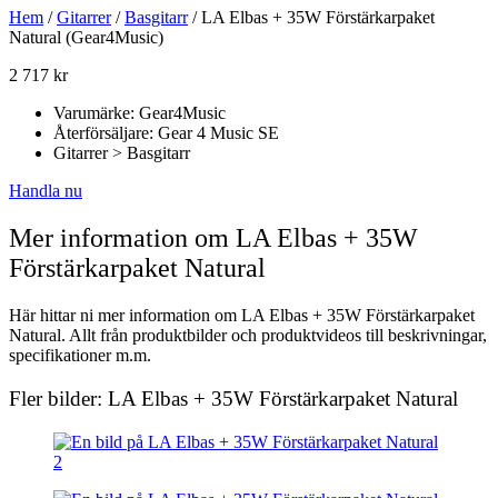
Hem
/
Gitarrer
/
Basgitarr
/ LA Elbas + 35W Förstärkarpaket
Natural (Gear4Music)
2 717
kr
Varumärke: Gear4Music
Återförsäljare: Gear 4 Music SE
Gitarrer > Basgitarr
Handla nu
Mer information om LA Elbas + 35W
Förstärkarpaket Natural
Här hittar ni mer information om LA Elbas + 35W Förstärkarpaket
Natural. Allt från produktbilder och produktvideos till beskrivningar,
specifikationer m.m.
Fler bilder: LA Elbas + 35W Förstärkarpaket Natural