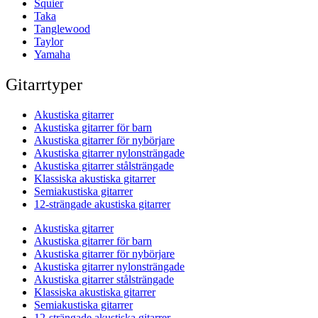
Squier
Taka
Tanglewood
Taylor
Yamaha
Gitarrtyper
Akustiska gitarrer
Akustiska gitarrer för barn
Akustiska gitarrer för nybörjare
Akustiska gitarrer nylonsträngade
Akustiska gitarrer stålsträngade
Klassiska akustiska gitarrer
Semiakustiska gitarrer
12-strängade akustiska gitarrer
Akustiska gitarrer
Akustiska gitarrer för barn
Akustiska gitarrer för nybörjare
Akustiska gitarrer nylonsträngade
Akustiska gitarrer stålsträngade
Klassiska akustiska gitarrer
Semiakustiska gitarrer
12-strängade akustiska gitarrer