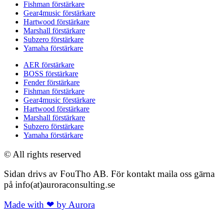
Fishman förstärkare
Gear4music förstärkare
Hartwood förstärkare
Marshall förstärkare
Subzero förstärkare
Yamaha förstärkare
AER förstärkare
BOSS förstärkare
Fender förstärkare
Fishman förstärkare
Gear4music förstärkare
Hartwood förstärkare
Marshall förstärkare
Subzero förstärkare
Yamaha förstärkare
© All rights reserved
Sidan drivs av FouTho AB. För kontakt maila oss gärna
på info(at)auroraconsulting.se
Made with ❤ by Aurora