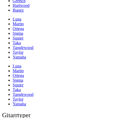
Gretsch
Hartwood
Ibanez
Luna
Martin
Ortega
Sigma
Squier
Taka
Tanglewood
Taylor
Yamaha
Luna
Martin
Ortega
Sigma
Squier
Taka
Tanglewood
Taylor
Yamaha
Gitarrtyper