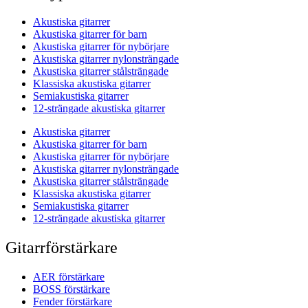
Akustiska gitarrer
Akustiska gitarrer för barn
Akustiska gitarrer för nybörjare
Akustiska gitarrer nylonsträngade
Akustiska gitarrer stålsträngade
Klassiska akustiska gitarrer
Semiakustiska gitarrer
12-strängade akustiska gitarrer
Akustiska gitarrer
Akustiska gitarrer för barn
Akustiska gitarrer för nybörjare
Akustiska gitarrer nylonsträngade
Akustiska gitarrer stålsträngade
Klassiska akustiska gitarrer
Semiakustiska gitarrer
12-strängade akustiska gitarrer
Gitarrförstärkare
AER förstärkare
BOSS förstärkare
Fender förstärkare