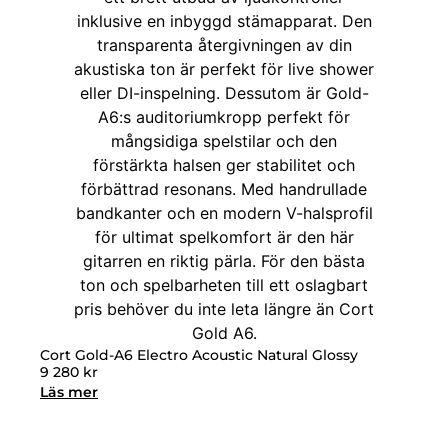
Cort Gold-A6 Electro Acoustic Natural Glossy
9 280
kr
Läs mer