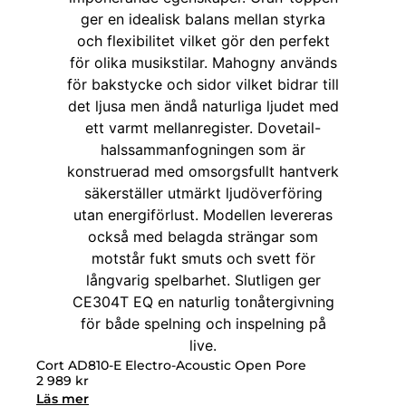
Cort AD810-E Electro-Acoustic Open Pore
2 989
kr
Läs mer