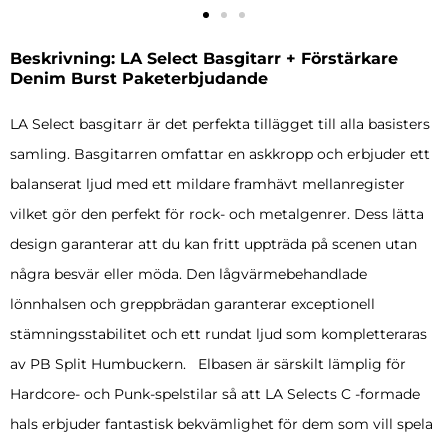
Beskrivning: LA Select Basgitarr + Förstärkare
Denim Burst Paketerbjudande
LA Select basgitarr är det perfekta tillägget till alla basisters
samling. Basgitarren omfattar en askkropp och erbjuder ett
balanserat ljud med ett mildare framhävt mellanregister
vilket gör den perfekt för rock- och metalgenrer. Dess lätta
design garanterar att du kan fritt uppträda på scenen utan
några besvär eller möda. Den lågvärmebehandlade
lönnhalsen och greppbrädan garanterar exceptionell
stämningsstabilitet och ett rundat ljud som kompletteraras
av PB Split Humbuckern. Elbasen är särskilt lämplig för
Hardcore- och Punk-spelstilar så att LA Selects C -formade
hals erbjuder fantastisk bekvämlighet för dem som vill spela