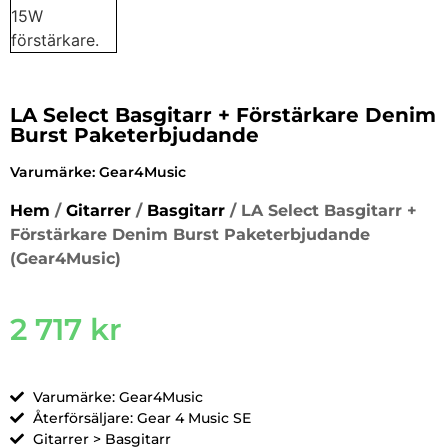
LA Select Basgitarr + Förstärkare Denim
Burst Paketerbjudande
Varumärke:
Gear4Music
Hem
/
Gitarrer
/
Basgitarr
/ LA Select Basgitarr +
Förstärkare Denim Burst Paketerbjudande
(Gear4Music)
2 717
kr
Varumärke: Gear4Music
Återförsäljare: Gear 4 Music SE
Gitarrer > Basgitarr