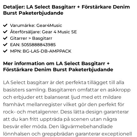
Detaljer: LA Select Basgitarr + Förstärkare Denim
Burst Paketerbjudande
Varumärke: Gear4Music
Återförsäljare: Gear 4 Music SE
Gitarrer > Basgitarr
EAN: 5055888843985
MPN: BG-LAS-DB-AMPPACK
Mer information om LA Select Basgitarr +
Förstärkare Denim Burst Paketerbjudande
LA Select basgitarr är det perfekta tillägget till alla
basisters samling. Basgitarren omfattar en askkropp
och erbjuder ett balanserat ljud med ett mildare
framhävt mellanregister vilket gör den perfekt för
rock- och metalgenrer. Dess lätta design garanterar
att du kan fritt uppträda på scenen utan några
besvär eller möda. Den lågvärmebehandlade
lönnhalsen och greppbrädan garanterar exceptionell