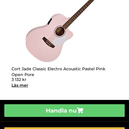
Cort Jade Classic Electro Acoustic Pastel Pink
Open Pore
3 132
kr
Läs mer
Handla nu