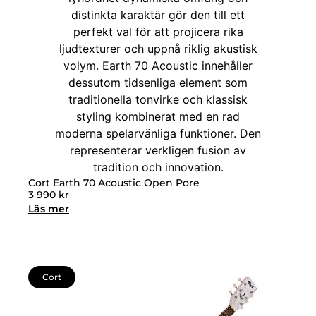
Cort Earth 70 Acoustic Open Pore
3 990
kr
Läs mer
Cort