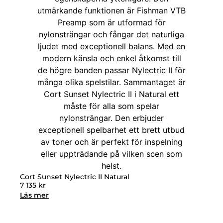
Cort Sunset Nylectric II Natural
7 135
kr
Läs mer