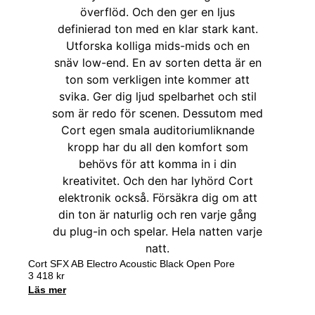
Cort SFX AB Electro Acoustic Black Open Pore
3 418
kr
Läs mer