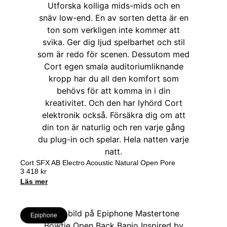
Cort SFX AB Electro Acoustic Natural Open Pore
3 418
kr
Läs mer
Epiphone