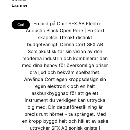
Läs mer
Cort