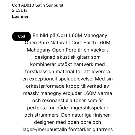
Cort AD810 Satin Sunburst
2 131
kr
Läs mer
Cort