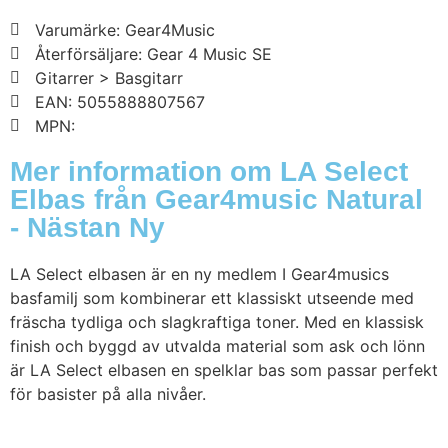
Varumärke: Gear4Music
Återförsäljare: Gear 4 Music SE
Gitarrer > Basgitarr
EAN: 5055888807567
MPN:
Mer information om LA Select
Elbas från Gear4music Natural
- Nästan Ny
LA Select elbasen är en ny medlem I Gear4musics
basfamilj som kombinerar ett klassiskt utseende med
fräscha tydliga och slagkraftiga toner. Med en klassisk
finish och byggd av utvalda material som ask och lönn
är LA Select elbasen en spelklar bas som passar perfekt
för basister på alla nivåer.