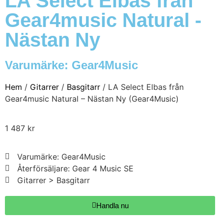
LA Select Elbas från
Gear4music Natural -
Nästan Ny
Varumärke:
Gear4Music
Hem
/
Gitarrer
/
Basgitarr
/ LA Select Elbas från
Gear4music Natural – Nästan Ny (Gear4Music)
1 487
kr
Varumärke: Gear4Music
Återförsäljare: Gear 4 Music SE
Gitarrer > Basgitarr
Handla nu