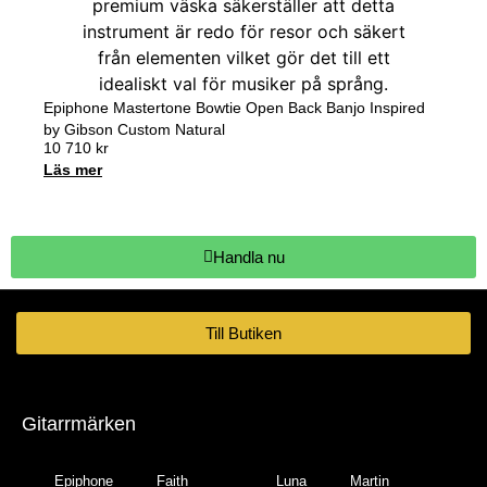
Epiphone Mastertone Bowtie Open Back Banjo Inspired
by Gibson Custom Natural
10 710
kr
Läs mer
Handla nu
Till Butiken
Gitarrmärken
Epiphone
Faith
Luna
Martin