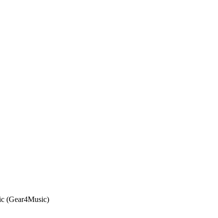
sic (Gear4Music)