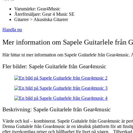
Varumärke: Gear4Music
Återförsäljare: Gear 4 Music SE
Gitarrer > Akustiska Gitarrer
Handla nu
Mer information om Sapele Guitarlele från 
Här hittar ni mer information om Sapele Guitarlele från Gear4music. Al
Fler bilder: Sapele Guitarlele från Gear4music
Beskrivning: Sapele Guitarlele från Gear4music
Värde och kul – kombinerat. Sapele Guitalele från Gear4music är perfekt
Denna Guitalele från Gear4music är en idealisk plattform för att finsli
efter överkomliga priser och hållbarhet för livet på vägen. Tillverkad