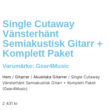
Single Cutaway
Vänsterhänt
Semiakustisk Gitarr +
Komplett Paket
Varumärke:
Gear4Music
Hem
/
Gitarrer
/
Akustiska Gitarrer
/ Single Cutaway
Vänsterhänt Semiakustisk Gitarr + Komplett Paket
(Gear4Music)
2 431
kr