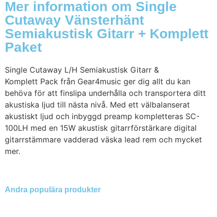
Mer information om Single
Cutaway Vänsterhänt
Semiakustisk Gitarr + Komplett
Paket
Single Cutaway L/H Semiakustisk Gitarr &
Komplett Pack från Gear4music ger dig allt du kan
behöva för att finslipa underhålla och transportera ditt
akustiska ljud till nästa nivå. Med ett välbalanserat
akustiskt ljud och inbyggd preamp kompletteras SC-
100LH med en 15W akustisk gitarrförstärkare digital
gitarrstämmare vadderad väska lead rem och mycket
mer.
Andra populära produkter