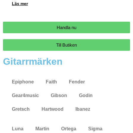
Läs mer
Handla nu
Till Butiken
Gitarrmärken
Epiphone
Faith
Fender
Gear4music
Gibson
Godin
Gretsch
Hartwood
Ibanez
Luna
Martin
Ortega
Sigma