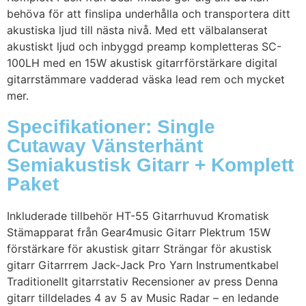
behöva för att finslipa underhålla och transportera ditt
akustiska ljud till nästa nivå. Med ett välbalanserat
akustiskt ljud och inbyggd preamp kompletteras SC-
100LH med en 15W akustisk gitarrförstärkare digital
gitarrstämmare vadderad väska lead rem och mycket
mer.
Specifikationer: Single
Cutaway Vänsterhänt
Semiakustisk Gitarr + Komplett
Paket
Inkluderade tillbehör HT-55 Gitarrhuvud Kromatisk
Stämapparat från Gear4music Gitarr Plektrum 15W
förstärkare för akustisk gitarr Strängar för akustisk
gitarr Gitarrrem Jack-Jack Pro Yarn Instrumentkabel
Traditionellt gitarrstativ Recensioner av press Denna
gitarr tilldelades 4 av 5 av Music Radar – en ledande