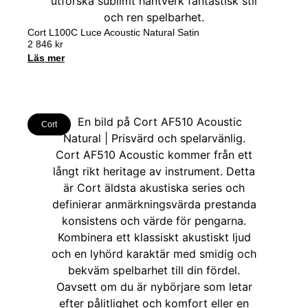
Cort L100C Luce Acoustic Natural Satin
2 846
kr
Läs mer
Cort