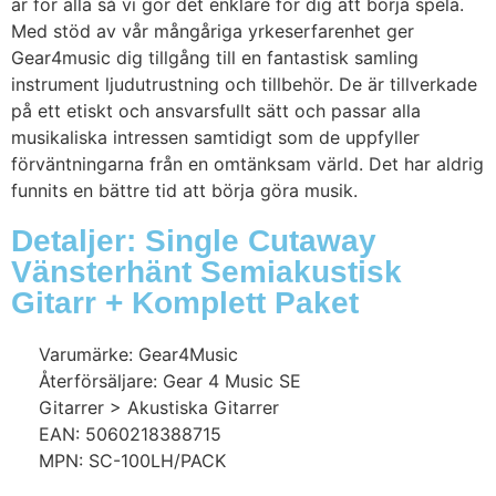
är för alla så vi gör det enklare för dig att börja spela.
Med stöd av vår mångåriga yrkeserfarenhet ger
Gear4music dig tillgång till en fantastisk samling
instrument ljudutrustning och tillbehör. De är tillverkade
på ett etiskt och ansvarsfullt sätt och passar alla
musikaliska intressen samtidigt som de uppfyller
förväntningarna från en omtänksam värld. Det har aldrig
funnits en bättre tid att börja göra musik.
Detaljer: Single Cutaway
Vänsterhänt Semiakustisk
Gitarr + Komplett Paket
Varumärke: Gear4Music
Återförsäljare: Gear 4 Music SE
Gitarrer > Akustiska Gitarrer
EAN: 5060218388715
MPN: SC-100LH/PACK