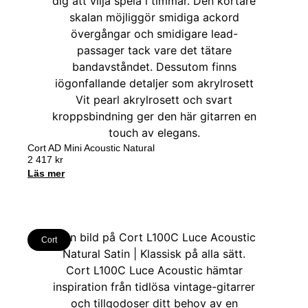
Cort AD Mini Acoustic Natural
2 417
kr
Läs mer
Cort