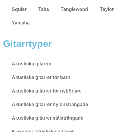
Squier
Taka
Tanglewood
Taylor
Yamaha
Gitarrtyper
Akustiska gitarrer
Akustiska gitarrer för barn
Akustiska gitarrer för nybörjare
Akustiska gitarrer nylonsträngade
Akustiska gitarrer stålsträngade
Klassiska akustiska gitarrer