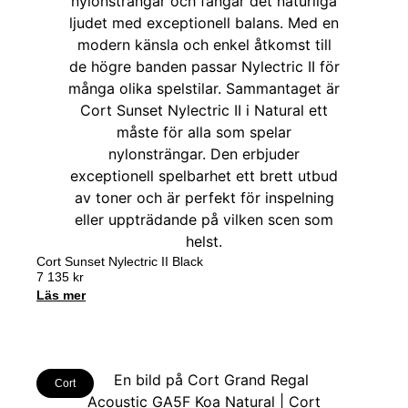
Cort Sunset Nylectric II Black
7 135
kr
Läs mer
Cort