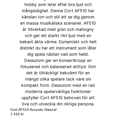
Cort AF510 Acoustic Natural
1 416
kr