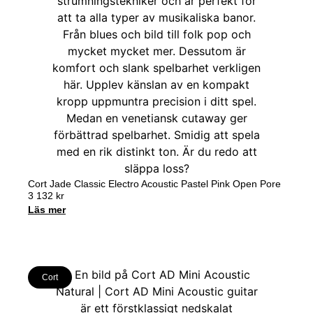
Cort Jade Classic Electro Acoustic Pastel Pink Open Pore
3 132
kr
Läs mer
Cort