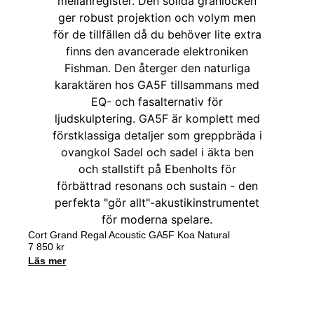
Cort Grand Regal Acoustic GA5F Koa Natural
7 850
kr
Läs mer