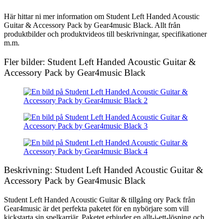
Här hittar ni mer information om Student Left Handed Acoustic
Guitar & Accessory Pack by Gear4music Black. Allt från
produktbilder och produktvideos till beskrivningar, specifikationer
m.m.
Fler bilder: Student Left Handed Acoustic Guitar &
Accessory Pack by Gear4music Black
Beskrivning: Student Left Handed Acoustic Guitar &
Accessory Pack by Gear4music Black
Student Left Handed Acoustic Guitar & tillgång ory Pack från
Gear4music är det perfekta paketet för en nybörjare som vill
kickstarta sin spelkarriär. Paketet erbjuder en allt-i-ett-lösning och