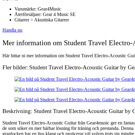
Varumärke: Gear4Music
Återförsäljare: Gear 4 Music SE
Gitarrer > Akustiska Gitarrer
Handla nu
Mer information om Student Travel Electro-
Här hittar ni mer information om Student Travel Electro-Acoustic Gui
Fler bilder: Student Travel Electro-Acoustic Guitar by 
Beskrivning: Student Travel Electro-Acoustic Guitar by
Student Travel Electro-Acoustic Guitar från Gear4music ger en fantast
de som söker en mer bärbar lösning för träning och prestanda. Denna 
granlocken har en ljus klang och projicerar väl volym trots sin min