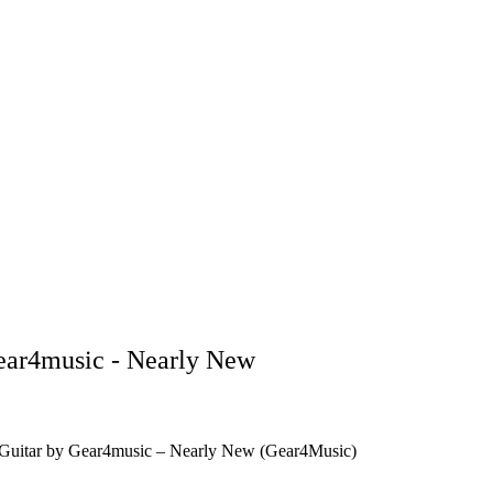
Gear4music - Nearly New
c Guitar by Gear4music – Nearly New (Gear4Music)