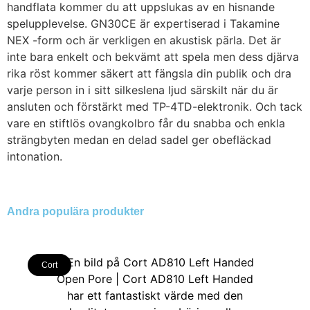
handflata kommer du att uppslukas av en hisnande
spelupplevelse. GN30CE är expertiserad i Takamine
NEX -form och är verkligen en akustisk pärla. Det är
inte bara enkelt och bekvämt att spela men dess djärva
rika röst kommer säkert att fängsla din publik och dra
varje person in i sitt silkeslena ljud särskilt när du är
ansluten och förstärkt med TP-4TD-elektronik. Och tack
vare en stiftlös ovangkolbro får du snabba och enkla
strängbyten medan en delad sadel ger obefläckad
intonation.
Andra populära produkter
Cort