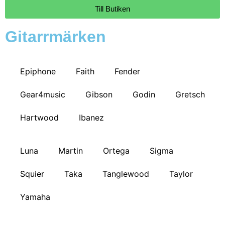
Till Butiken
Gitarrmärken
Epiphone
Faith
Fender
Gear4music
Gibson
Godin
Gretsch
Hartwood
Ibanez
Luna
Martin
Ortega
Sigma
Squier
Taka
Tanglewood
Taylor
Yamaha