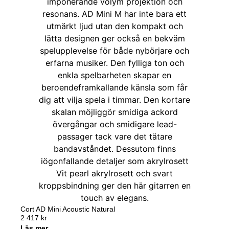
Cort AD Mini Acoustic Natural
2 417
kr
Läs mer