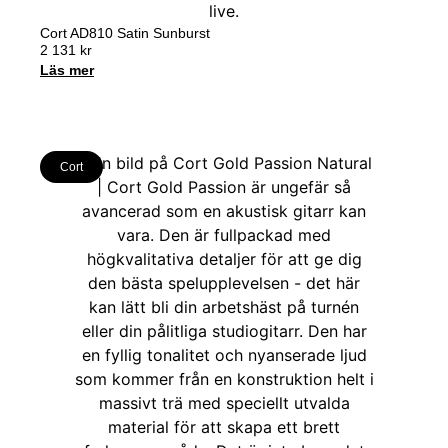
Cort AD810 Satin Sunburst
2 131
kr
Läs mer
Cort