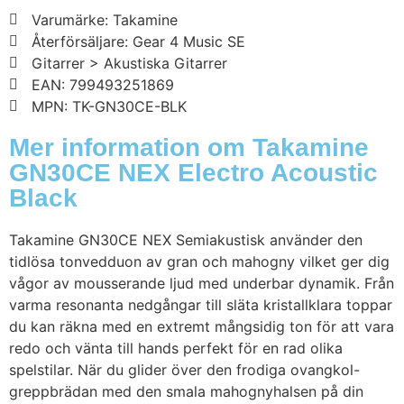
Varumärke: Takamine
Återförsäljare: Gear 4 Music SE
Gitarrer > Akustiska Gitarrer
EAN: 799493251869
MPN: TK-GN30CE-BLK
Mer information om Takamine
GN30CE NEX Electro Acoustic
Black
Takamine GN30CE NEX Semiakustisk använder den
tidlösa tonvedduon av gran och mahogny vilket ger dig
vågor av mousserande ljud med underbar dynamik. Från
varma resonanta nedgångar till släta kristallklara toppar
du kan räkna med en extremt mångsidig ton för att vara
redo och vänta till hands perfekt för en rad olika
spelstilar. När du glider över den frodiga ovangkol-
greppbrädan med den smala mahognyhalsen på din