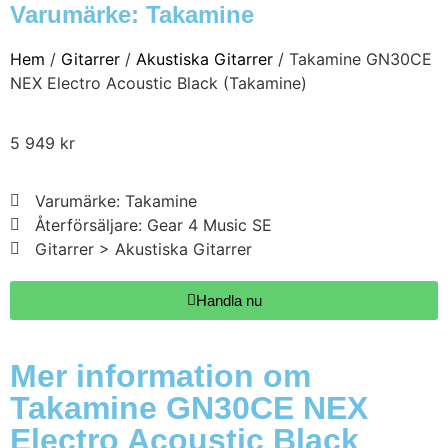
Varumärke:
Takamine
Hem
/
Gitarrer
/
Akustiska Gitarrer
/ Takamine GN30CE
NEX Electro Acoustic Black (Takamine)
5 949
kr
Varumärke: Takamine
Återförsäljare: Gear 4 Music SE
Gitarrer > Akustiska Gitarrer
Handla nu
Mer information om
Takamine GN30CE NEX
Electro Acoustic Black