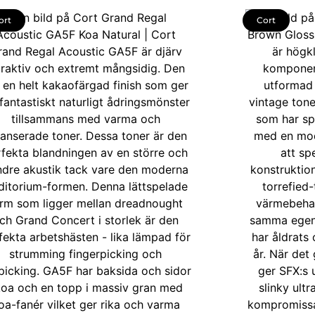
ort
Cort