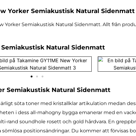
w Yorker Semiakustisk Natural Sidenmatt
 Yorker Semiakustisk Natural Sidenmatt. Allt från prod
 Semiakustisk Natural Sidenmatt
r Semiakustisk Natural Sidenmatt
ligt söta toner med kristallklar artikulation medan de
eten i dess all-mahogny bygga emanerar med en vacker
ti-rand soundhole rosett och gold hårdvara. En greppb
a sömlösa positionsändringar. Du kommer att förvisas bor