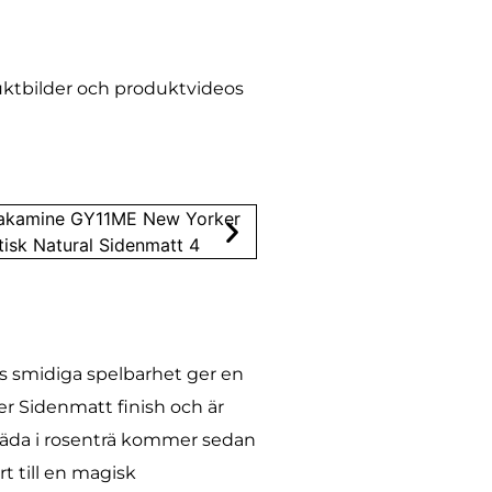
uktbilder och produktvideos
ss smidiga spelbarhet ger en
 Sidenmatt finish och är
räda i rosenträ kommer sedan
t till en magisk