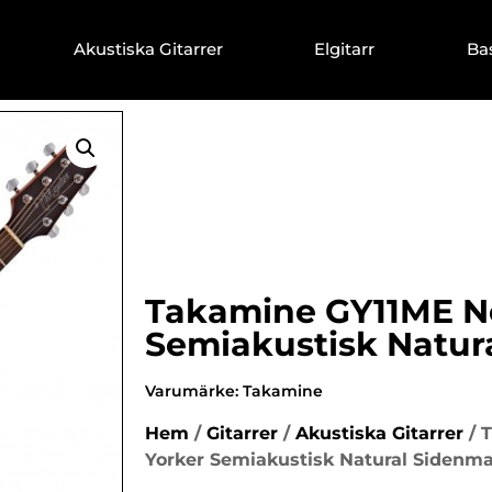
Akustiska Gitarrer
Elgitarr
Ba
Takamine GY11ME N
Semiakustisk Natur
Varumärke:
Takamine
Hem
/
Gitarrer
/
Akustiska Gitarrer
/ 
Yorker Semiakustisk Natural Sidenma