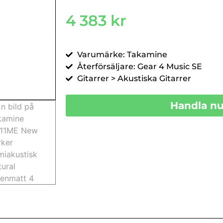
4 383
kr
Varumärke: Takamine
Återförsäljare: Gear 4 Music SE
Gitarrer > Akustiska Gitarrer
Handla n