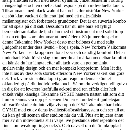
skarp artikulerad ton med läcker dynamik vilket resulterar i otrolig
mångsidighet och en obefläckad respons på din individuella touch.
Tillsammans med black walnut bak och sidor utstrålar New Yorker
ett sött klart vackert definierat ljud med ett majestätiskt
mellanregister och förbättrade grundtoner. Det är en suverän kombo
för att spela på ditt sätt. Dessutom har du inte bara ett fylligt
beroendeframkallande ljud utan med ett instrument med solid topp
har du ett ljud som blommar ut med åldern. Så ju mer du spelar
denna Takamine New Yorker desto mer belönas du med salig
ljudgodhet under dess livstid – börja spela. New Yorkern Välkomna
New Yorker – en kropp med tonal sass och oändlig komfort. Det är
underbart. Från första slag kommer du att märka omedelbar komfort
en känsla du har längtat efter allt tack vare en genomtänkt
spelarvänlig design och en mer kompakt kroppsform. Men låt dig
inte luras av dess söta storlek eftersom New Yorker säkert kan göra
det. Tack vare sin solida topp i gran reagerar denna skönhet
oklanderligt på din individuella touch. Så om du verkligen vill gräva
in dig för att leverera kraftfulla ackord med ren effekt eller helt
enkelt välja känsliga Takamine GY51E hantera nästan allt som ditt
humör känns. Gå upp på scenen Du har ett underbart ljud elegant
stil varför skulle du inte vilja visa upp det? Så Takamine har laddat
GY51E med ett av deras kvalitetsförförstärkarsystem och ser till att
du kan gå till scenen eller studion när du vill. Plus att injicera ännu
mer av din individuella stil i varje live prestanda eller repetition det
finns ton tweaking ringer också. Och oavsett om du är inkopplad