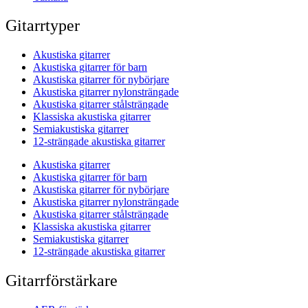
Gitarrtyper
Akustiska gitarrer
Akustiska gitarrer för barn
Akustiska gitarrer för nybörjare
Akustiska gitarrer nylonsträngade
Akustiska gitarrer stålsträngade
Klassiska akustiska gitarrer
Semiakustiska gitarrer
12-strängade akustiska gitarrer
Akustiska gitarrer
Akustiska gitarrer för barn
Akustiska gitarrer för nybörjare
Akustiska gitarrer nylonsträngade
Akustiska gitarrer stålsträngade
Klassiska akustiska gitarrer
Semiakustiska gitarrer
12-strängade akustiska gitarrer
Gitarrförstärkare