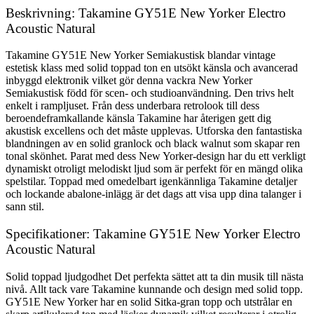
Beskrivning: Takamine GY51E New Yorker Electro
Acoustic Natural
Takamine GY51E New Yorker Semiakustisk blandar vintage
estetisk klass med solid toppad ton en utsökt känsla och avancerad
inbyggd elektronik vilket gör denna vackra New Yorker
Semiakustisk född för scen- och studioanvändning. Den trivs helt
enkelt i rampljuset. Från dess underbara retrolook till dess
beroendeframkallande känsla Takamine har återigen gett dig
akustisk excellens och det måste upplevas. Utforska den fantastiska
blandningen av en solid granlock och black walnut som skapar ren
tonal skönhet. Parat med dess New Yorker-design har du ett verkligt
dynamiskt otroligt melodiskt ljud som är perfekt för en mängd olika
spelstilar. Toppad med omedelbart igenkännliga Takamine detaljer
och lockande abalone-inlägg är det dags att visa upp dina talanger i
sann stil.
Specifikationer: Takamine GY51E New Yorker Electro
Acoustic Natural
Solid toppad ljudgodhet Det perfekta sättet att ta din musik till nästa
nivå. Allt tack vare Takamine kunnande och design med solid topp.
GY51E New Yorker har en solid Sitka-gran topp och utstrålar en