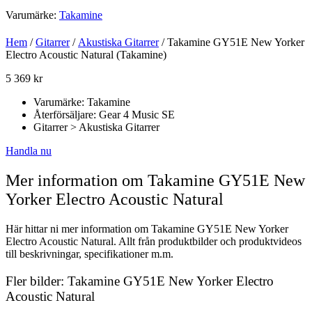
Varumärke:
Takamine
Hem
/
Gitarrer
/
Akustiska Gitarrer
/ Takamine GY51E New Yorker
Electro Acoustic Natural (Takamine)
5 369
kr
Varumärke: Takamine
Återförsäljare: Gear 4 Music SE
Gitarrer > Akustiska Gitarrer
Handla nu
Mer information om Takamine GY51E New
Yorker Electro Acoustic Natural
Här hittar ni mer information om Takamine GY51E New Yorker
Electro Acoustic Natural. Allt från produktbilder och produktvideos
till beskrivningar, specifikationer m.m.
Fler bilder: Takamine GY51E New Yorker Electro
Acoustic Natural