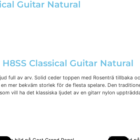
cal Guitar Natural
H8SS Classical Guitar Natural
jud full av arv. Solid ceder toppen med Rosenträ tillbaka oc
 mer bekväm storlek för de flesta spelare. Den tradition
om vill ha det klassiska ljudet av en gitarr nylon uppträdd