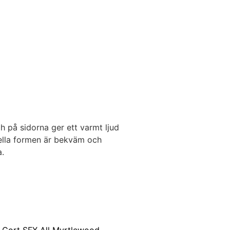
h på sidorna ger ett varmt ljud
ella formen är bekväm och
a.