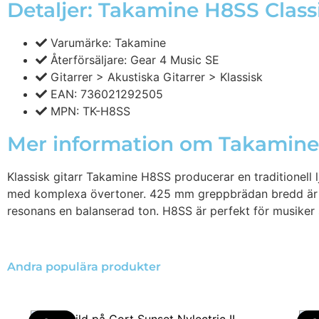
Detaljer: Takamine H8SS Classi
Varumärke: Takamine
Återförsäljare: Gear 4 Music SE
Gitarrer > Akustiska Gitarrer > Klassisk
EAN: 736021292505
MPN: TK-H8SS
Mer information om Takamine 
Klassisk gitarr Takamine H8SS producerar en traditionell l
med komplexa övertoner. 425 mm greppbrädan bredd är en
resonans en balanserad ton. H8SS är perfekt för musiker s
Andra populära produkter