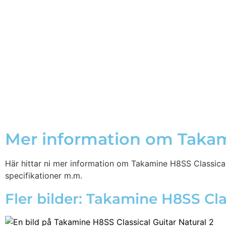
Mer information om Takami
Här hittar ni mer information om Takamine H8SS Classical G
specifikationer m.m.
Fler bilder: Takamine H8SS Cla