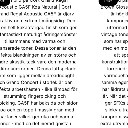
ort
Cort