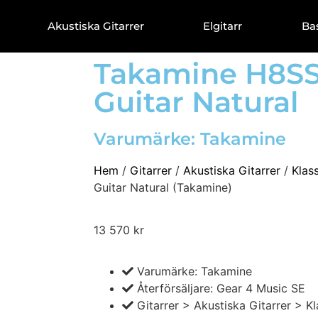
Akustiska Gitarrer
Elgitarr
Ba
Takamine H8SS 
Guitar Natural
Varumärke:
Takamine
Hem
/
Gitarrer
/
Akustiska Gitarrer
/
Klas
Guitar Natural (Takamine)
13 570
kr
Varumärke: Takamine
Återförsäljare: Gear 4 Music SE
Gitarrer > Akustiska Gitarrer > Kl