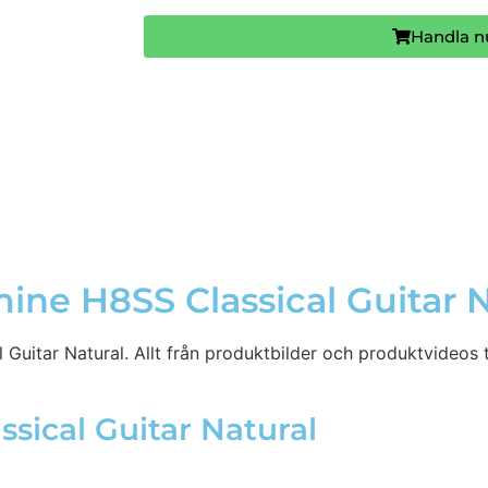
Handla n
ne H8SS Classical Guitar N
uitar Natural. Allt från produktbilder och produktvideos ti
ssical Guitar Natural