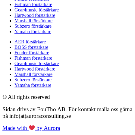
Fishman förstärkare
Gear4music förstärkare
Hartwood förstärkare
Marshall förstärkare
Subzero förstärkare
Yamaha förstärkare
AER förstärkare
BOSS förstärkare
Fender förstärkare
Fishman förstärkare
Gear4music förstärkare
Hartwood förstärkare
Marshall förstärkare
Subzero förstärkare
Yamaha förstärkare
© All rights reserved
Sidan drivs av FouTho AB. För kontakt maila oss gärna
på info(at)auroraconsulting.se
Made with
by Aurora