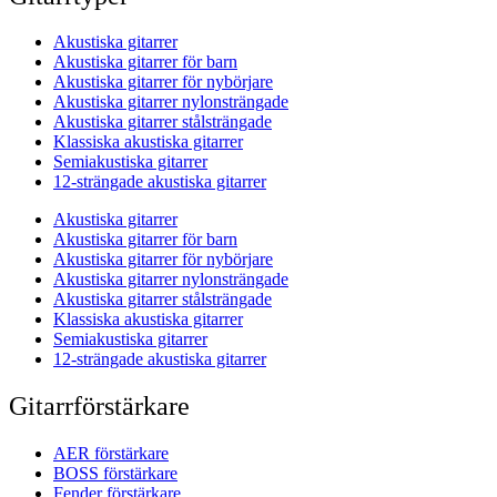
Akustiska gitarrer
Akustiska gitarrer för barn
Akustiska gitarrer för nybörjare
Akustiska gitarrer nylonsträngade
Akustiska gitarrer stålsträngade
Klassiska akustiska gitarrer
Semiakustiska gitarrer
12-strängade akustiska gitarrer
Akustiska gitarrer
Akustiska gitarrer för barn
Akustiska gitarrer för nybörjare
Akustiska gitarrer nylonsträngade
Akustiska gitarrer stålsträngade
Klassiska akustiska gitarrer
Semiakustiska gitarrer
12-strängade akustiska gitarrer
Gitarrförstärkare
AER förstärkare
BOSS förstärkare
Fender förstärkare