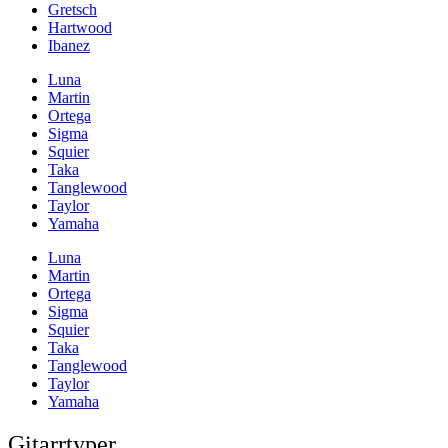
Gretsch
Hartwood
Ibanez
Luna
Martin
Ortega
Sigma
Squier
Taka
Tanglewood
Taylor
Yamaha
Luna
Martin
Ortega
Sigma
Squier
Taka
Tanglewood
Taylor
Yamaha
Gitarrtyper