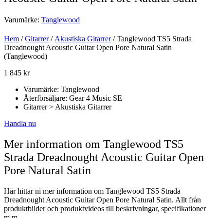
Varumärke:
Tanglewood
Hem
/
Gitarrer
/
Akustiska Gitarrer
/ Tanglewood TS5 Strada
Dreadnought Acoustic Guitar Open Pore Natural Satin
(Tanglewood)
1 845
kr
Varumärke: Tanglewood
Återförsäljare: Gear 4 Music SE
Gitarrer > Akustiska Gitarrer
Handla nu
Mer information om Tanglewood TS5
Strada Dreadnought Acoustic Guitar Open
Pore Natural Satin
Här hittar ni mer information om Tanglewood TS5 Strada
Dreadnought Acoustic Guitar Open Pore Natural Satin. Allt från
produktbilder och produktvideos till beskrivningar, specifikationer
m.m.