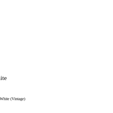
ite
 White (Vintage)