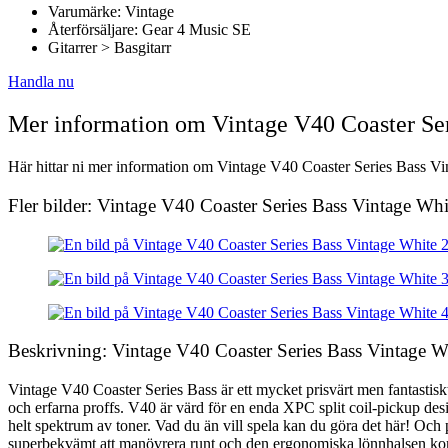
Varumärke: Vintage
Återförsäljare: Gear 4 Music SE
Gitarrer > Basgitarr
Handla nu
Mer information om Vintage V40 Coaster Se
Här hittar ni mer information om Vintage V40 Coaster Series Bass Vint
Fler bilder: Vintage V40 Coaster Series Bass Vintage Whi
Beskrivning: Vintage V40 Coaster Series Bass Vintage W
Vintage V40 Coaster Series Bass är ett mycket prisvärt men fantastisk
och erfarna proffs. V40 är värd för en enda XPC split coil-pickup des
helt spektrum av toner. Vad du än vill spela kan du göra det här! Och 
superbekvämt att manövrera runt och den ergonomiska lönnhalsen komme