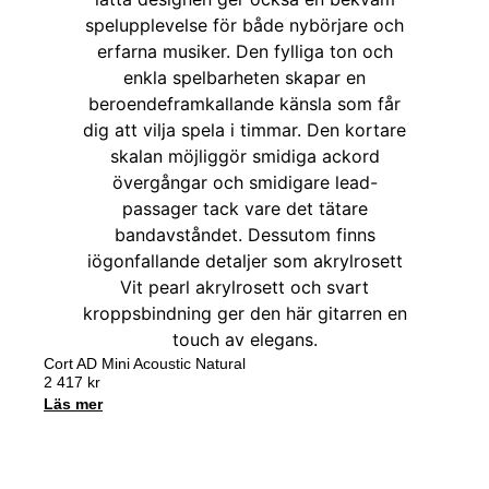
Cort AD Mini Acoustic Natural
2 417
kr
Läs mer