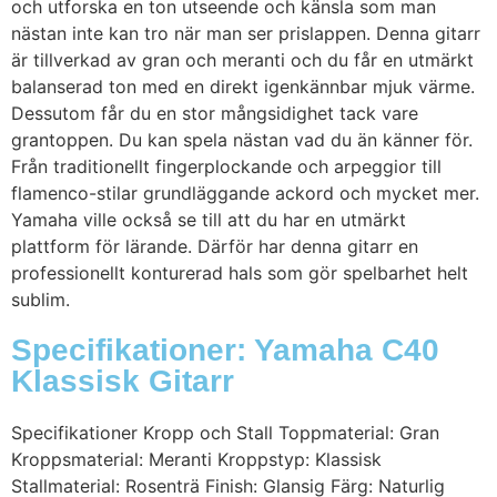
och utforska en ton utseende och känsla som man
nästan inte kan tro när man ser prislappen. Denna gitarr
är tillverkad av gran och meranti och du får en utmärkt
balanserad ton med en direkt igenkännbar mjuk värme.
Dessutom får du en stor mångsidighet tack vare
grantoppen. Du kan spela nästan vad du än känner för.
Från traditionellt fingerplockande och arpeggior till
flamenco-stilar grundläggande ackord och mycket mer.
Yamaha ville också se till att du har en utmärkt
plattform för lärande. Därför har denna gitarr en
professionellt konturerad hals som gör spelbarhet helt
sublim.
Specifikationer: Yamaha C40
Klassisk Gitarr
Specifikationer Kropp och Stall Toppmaterial: Gran
Kroppsmaterial: Meranti Kroppstyp: Klassisk
Stallmaterial: Rosenträ Finish: Glansig Färg: Naturlig