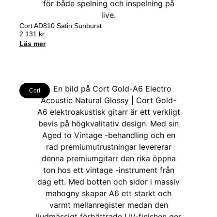
Cort AD810 Satin Sunburst
2 131
kr
Läs mer
Cort