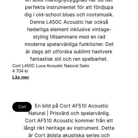
Cort L450C Luce Acoustic Natural Satin
4 704
kr
Läs mer
Cort