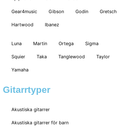
Gear4music
Gibson
Godin
Gretsch
Hartwood
Ibanez
Luna
Martin
Ortega
Sigma
Squier
Taka
Tanglewood
Taylor
Yamaha
Gitarrtyper
Akustiska gitarrer
Akustiska gitarrer för barn