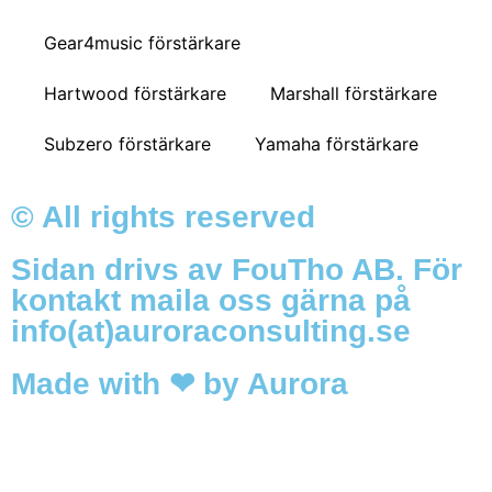
Gear4music förstärkare
Hartwood förstärkare
Marshall förstärkare
Subzero förstärkare
Yamaha förstärkare
© All rights reserved
Sidan drivs av FouTho AB. För
kontakt maila oss gärna på
info(at)auroraconsulting.se
Made with ❤ by Aurora