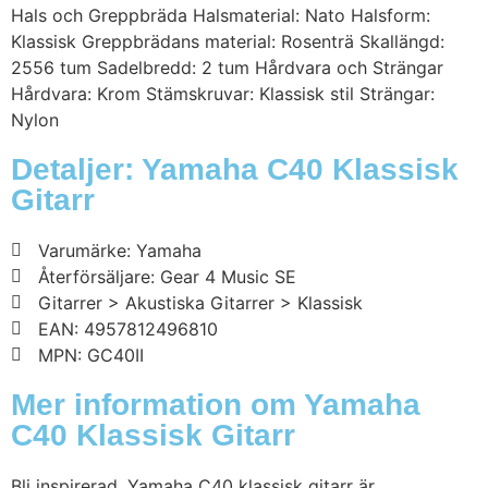
Hals och Greppbräda Halsmaterial: Nato Halsform:
Klassisk Greppbrädans material: Rosenträ Skallängd:
2556 tum Sadelbredd: 2 tum Hårdvara och Strängar
Hårdvara: Krom Stämskruvar: Klassisk stil Strängar:
Nylon
Detaljer: Yamaha C40 Klassisk
Gitarr
Varumärke: Yamaha
Återförsäljare: Gear 4 Music SE
Gitarrer > Akustiska Gitarrer > Klassisk
EAN: 4957812496810
MPN: GC40II
Mer information om Yamaha
C40 Klassisk Gitarr
Bli inspirerad. Yamaha C40 klassisk gitarr är