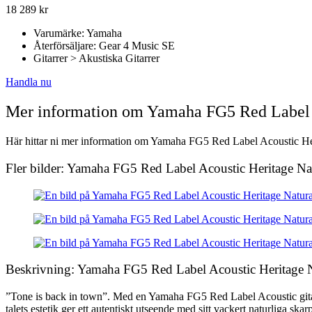
18 289
kr
Varumärke: Yamaha
Återförsäljare: Gear 4 Music SE
Gitarrer > Akustiska Gitarrer
Handla nu
Mer information om Yamaha FG5 Red Label A
Här hittar ni mer information om Yamaha FG5 Red Label Acoustic Herit
Fler bilder: Yamaha FG5 Red Label Acoustic Heritage Na
Beskrivning: Yamaha FG5 Red Label Acoustic Heritage N
”Tone is back in town”. Med en Yamaha FG5 Red Label Acoustic gitarr
talets estetik ger ett autentiskt utseende med sitt vackert naturliga s