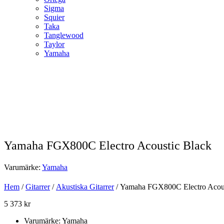
Sigma
Squier
Taka
Tanglewood
Taylor
Yamaha
Yamaha FGX800C Electro Acoustic Black
Varumärke:
Yamaha
Hem
/
Gitarrer
/
Akustiska Gitarrer
/ Yamaha FGX800C Electro Acous
5 373
kr
Varumärke: Yamaha