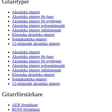
Gitarrtyper
Akustiska gitarrer
Akustiska gitarrer för barn
Akustiska gitarrer för nybörjare
Akustiska gitarrer nylonsträngade
Akustiska gitarrer stålsträngade
Klassiska akustiska gitarrer
Semiakustiska gitarrer
12-strängade akustiska gitarrer
Akustiska gitarrer
Akustiska gitarrer för barn
Akustiska gitarrer för nybörjare
Akustiska gitarrer nylonsträngade
Akustiska gitarrer stålsträngade
Klassiska akustiska gitarrer
Semiakustiska gitarrer
12-strängade akustiska gitarrer
Gitarrförstärkare
AER förstärkare
BOSS förstärkare