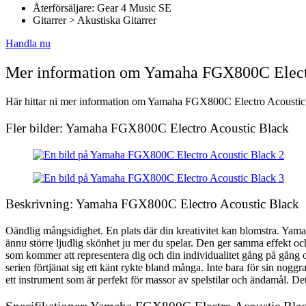
Återförsäljare: Gear 4 Music SE
Gitarrer > Akustiska Gitarrer
Handla nu
Mer information om Yamaha FGX800C Elect
Här hittar ni mer information om Yamaha FGX800C Electro Acoustic Bla
Fler bilder: Yamaha FGX800C Electro Acoustic Black
Beskrivning: Yamaha FGX800C Electro Acoustic Black
Oändlig mångsidighet. En plats där din kreativitet kan blomstra. Yam
ännu större ljudlig skönhet ju mer du spelar. Den ger samma effekt och
som kommer att representera dig och din individualitet gång på gång 
serien förtjänat sig ett känt rykte bland många. Inte bara för sin nog
ett instrument som är perfekt för massor av spelstilar och ändamål. Dett