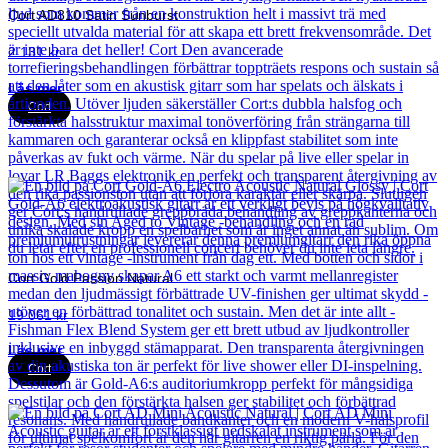
Cort AD810 Satin Sunburst
2 131
kr
Läs mer
Cort
Cort Gold Passion Natural
19 061
kr
Läs mer
Cort