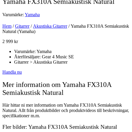
Yamaha FX310A Semiakustisk Natural
Varumärke:
Yamaha
Hem
/
Gitarrer
/
Akustiska Gitarrer
/ Yamaha FX310A Semiakustisk
Natural (Yamaha)
2 999
kr
Varumärke: Yamaha
Återförsäljare: Gear 4 Music SE
Gitarrer > Akustiska Gitarrer
Handla nu
Mer information om Yamaha FX310A
Semiakustisk Natural
Här hittar ni mer information om Yamaha FX310A Semiakustisk
Natural. Allt från produktbilder och produktvideos till beskrivningar,
specifikationer m.m.
Fler bilder: Yamaha FX310A Semiakustisk Natural