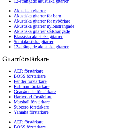
12-strängade akustiska gitarrer
Akustiska gitarrer
Akustiska gitarrer för barn
Akustiska gitarrer för nybörjare
Akustiska gitarrer nylonsträngade
Akustiska gitarrer stålsträngade
Klassiska akustiska gitarrer
Semiakustiska gitarrer
12-strängade akustiska gitarrer
Gitarrförstärkare
AER förstärkare
BOSS förstärkare
Fender förstärkare
Fishman förstärkare
Gear4music förstärkare
Hartwood förstärkare
Marshall förstärkare
Subzero förstärkare
Yamaha förstärkare
AER förstärkare
BOSS förstärkare