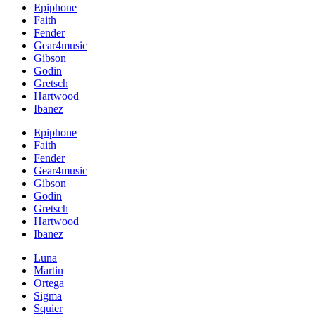
Epiphone
Faith
Fender
Gear4music
Gibson
Godin
Gretsch
Hartwood
Ibanez
Epiphone
Faith
Fender
Gear4music
Gibson
Godin
Gretsch
Hartwood
Ibanez
Luna
Martin
Ortega
Sigma
Squier