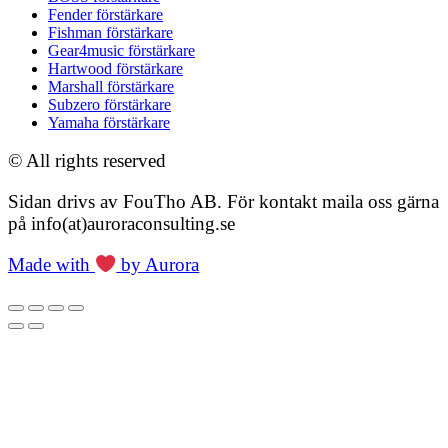
Fender förstärkare
Fishman förstärkare
Gear4music förstärkare
Hartwood förstärkare
Marshall förstärkare
Subzero förstärkare
Yamaha förstärkare
© All rights reserved
Sidan drivs av FouTho AB. För kontakt maila oss gärna
på info(at)auroraconsulting.se
Made with
by Aurora