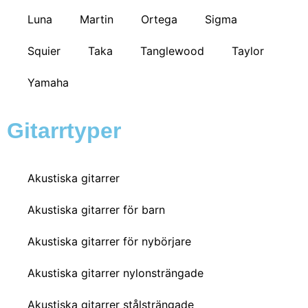
Luna
Martin
Ortega
Sigma
Squier
Taka
Tanglewood
Taylor
Yamaha
Gitarrtyper
Akustiska gitarrer
Akustiska gitarrer för barn
Akustiska gitarrer för nybörjare
Akustiska gitarrer nylonsträngade
Akustiska gitarrer stålsträngade