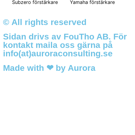
Subzero förstärkare
Yamaha förstärkare
© All rights reserved
Sidan drivs av FouTho AB. För
kontakt maila oss gärna på
info(at)auroraconsulting.se
Made with ❤ by Aurora