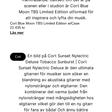
Cort Blue Moon TBS Limited Edition w/Case
21 435
kr
Läs mer
Cort