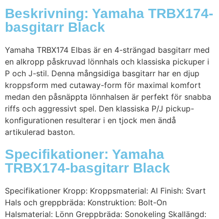
Beskrivning: Yamaha TRBX174-
basgitarr Black
Yamaha TRBX174 Elbas är en 4-strängad basgitarr med
en alkropp påskruvad lönnhals och klassiska pickuper i
P och J-stil. Denna mångsidiga basgitarr har en djup
kroppsform med cutaway-form för maximal komfort
medan den påsnäppta lönnhalsen är perfekt för snabba
riffs och aggressivt spel. Den klassiska P/J pickup-
konfigurationen resulterar i en tjock men ändå
artikulerad baston.
Specifikationer: Yamaha
TRBX174-basgitarr Black
Specifikationer Kropp: Kroppsmaterial: Al Finish: Svart
Hals och greppbräda: Konstruktion: Bolt-On
Halsmaterial: Lönn Greppbräda: Sonokeling Skallängd: