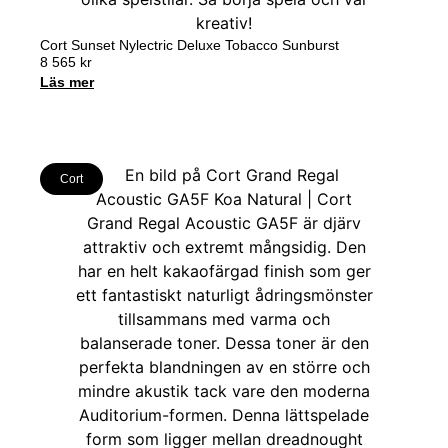
Cort Sunset Nylectric Deluxe Tobacco Sunburst
8 565
kr
Läs mer
Cort