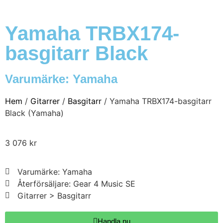
Yamaha TRBX174-
basgitarr Black
Varumärke:
Yamaha
Hem
/
Gitarrer
/
Basgitarr
/ Yamaha TRBX174-basgitarr
Black (Yamaha)
3 076
kr
Varumärke: Yamaha
Återförsäljare: Gear 4 Music SE
Gitarrer > Basgitarr
Handla nu