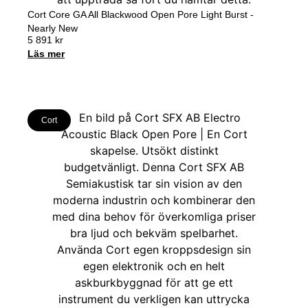
Cort Core GA All Blackwood Open Pore Light Burst -
Nearly New
5 891
kr
Läs mer
Cort